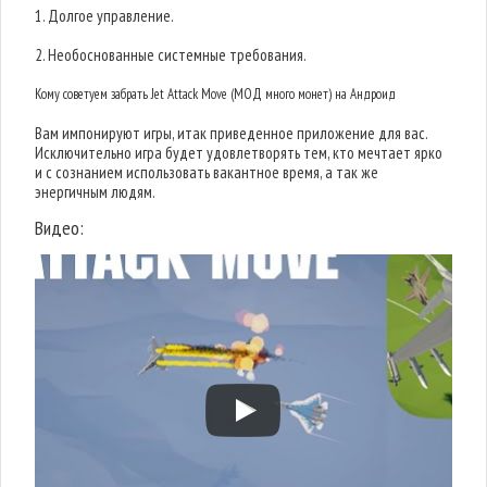
1. Долгое управление.
2. Необоснованные системные требования.
Кому советуем забрать Jet Attack Move (МОД много монет) на Андроид
Вам импонируют игры, итак приведенное приложение для вас.
Исключительно игра будет удовлетворять тем, кто мечтает ярко
и с сознанием использовать вакантное время, а так же
энергичным людям.
Видео: