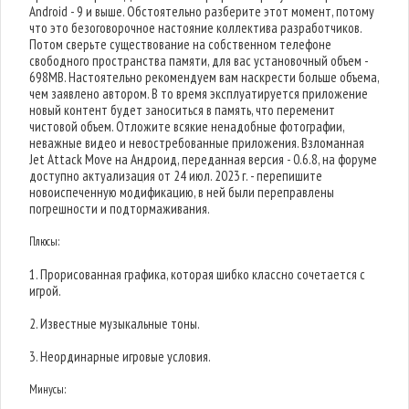
Android - 9 и выше. Обстоятельно разберите этот момент, потому
что это безоговорочное настояние коллектива разработчиков.
Потом сверьте существование на собственном телефоне
свободного пространства памяти, для вас установочный объем -
698MB. Настоятельно рекомендуем вам наскрести больше объема,
чем заявлено автором. В то время эксплуатируется приложение
новый контент будет заноситься в память, что переменит
чистовой объем. Отложите всякие ненадобные фотографии,
неважные видео и невостребованные приложения. Взломанная
Jet Attack Move на Андроид, переданная версия - 0.6.8, на форуме
доступно актуализация от 24 июл. 2023 г. - перепишите
новоиспеченную модификацию, в ней были переправлены
погрешности и подтормаживания.
Плюсы:
1. Прорисованная графика, которая шибко классно сочетается с
игрой.
2. Известные музыкальные тоны.
3. Неординарные игровые условия.
Минусы: