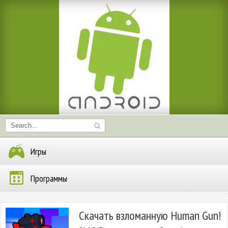
Игры
Программы
Скачать взломанную Human Gun!