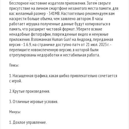
бесспорное настояние издателя приложения. Затем сверьте
присутствие на личном смартфоне незанятого места памяти, для
вас желаемый размер - 341MB. Настоятельно рекомендуем вам
наскрести больше объема, чем заявлено автором. В часы
работает игрушка полученные данные будут копироваться в
память, что расширит чистовой формат. Уберите всякие
ненадобные фотографии, поврежденные видео и ненужные
приложения. Взломанная Human Gun! на Андроид, переданная
версия - 1.6.9, на страничке доступно патч от 21 июл. 2023 г. -
перепишите новоиспеченную версию, в которой были
отрегулированы недоработки и нестабильная работа.
Плюсы:
1. Насыщенная графика, какая шибко привлекательно сочетается
с игрой.
2. Крутые произведения.
3. Отличные игровые условия.
Минусы:
1. Дохлое управление.