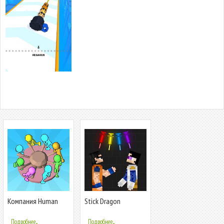
Компания Human
Stick Dragon
Electric
Playground: Human Z
Подробнее...
Подробнее...