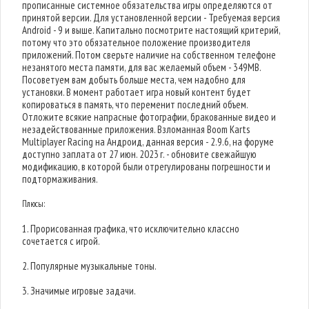
прописанные системное обязательства игры определяются от
принятой версии. Для установленной версии - Требуемая версия
Android - 9 и выше. Капитально посмотрите настоящий критерий,
потому что это обязательное положение производителя
приложений. Потом сверьте наличие на собственном телефоне
незанятого места памяти, для вас желаемый объем - 349MB.
Посоветуем вам добыть больше места, чем надобно для
установки. В момент работает игра новый контент будет
копироваться в память, что переменит последний объем.
Отложите всякие напрасные фотографии, бракованные видео и
незадействованные приложения. Взломанная Boom Karts
Multiplayer Racing на Андроид, данная версия - 2.9.6, на форуме
доступно заплата от 27 июн. 2023 г. - обновите свежайшую
модификацию, в которой были отрегулированы погрешности и
подтормаживания.
Плюсы:
1. Прорисованная графика, что исключительно классно
сочетается с игрой.
2. Популярные музыкальные тоны.
3. Значимые игровые задачи.