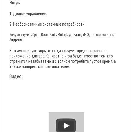
Минусы:
1. Долгое управление.
2. Необоснованные системные потребности.
Кому советуем забрать Boom Karts Multiplayer Racing (МОД много монет) на
Андроид
Вам импонируют игры, отсюда следует предоставленное
приложение для вас. Конкретно игра будет уместно тем, кто
стремится незабываемо и с толком потребить пустое время, а
так же напористым пользователям.
Видео: