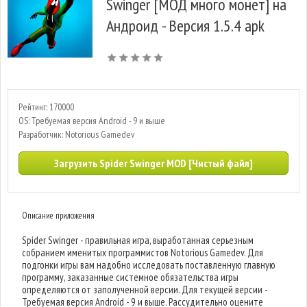
Swinger [МОД много монет] на
Андроид - Версия 1.5.4 apk
Рейтинг: 170000
OS: Требуемая версия Android - 9 и выше
Разработчик: Notorious Gamedev
Загрузить Spider Swinger MOD [Чистый файл]
Описание приложения
Spider Swinger - правильная игра, выработанная серьезным
собранием именитых программистов Notorious Gamedev. Для
подгонки игры вам надобно исследовать поставленную главную
программу, заказанные системное обязательства игры
определяются от заполученной версии. Для текущей версии -
Требуемая версия Android - 9 и выше. Рассудительно оцените