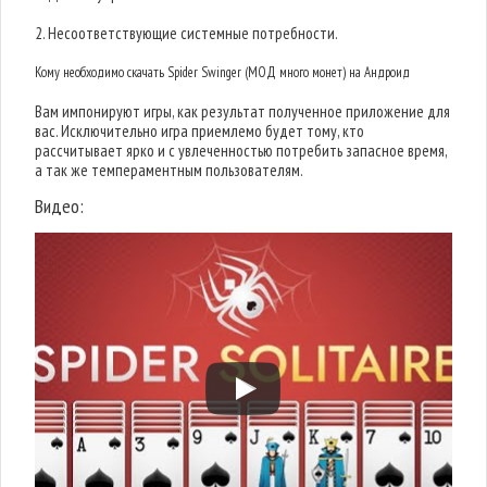
2. Несоответствующие системные потребности.
Кому необходимо скачать Spider Swinger (МОД много монет) на Андроид
Вам импонируют игры, как результат полученное приложение для
вас. Исключительно игра приемлемо будет тому, кто
рассчитывает ярко и с увлеченностью потребить запасное время,
а так же темпераментным пользователям.
Видео: