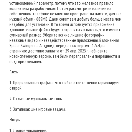
установленный параметр, потому что это железное правило
коллектива разработчиков. Потом рассмотрите наличие на
собственном телефоне незанятого пространства памяти, для вас
нужный объем - 689MB. Даем совет вам добыть больше места, чем
надобно для установки. В то время используется приложение
дополнительные файлы будут сохраняться в память, что изменит
суммарный размер. Уберите всякие лишние фотографии,
неважные видео и незадействованные приложения. Взломанная
Spider Swinger на Андроид, переданная версия - 1.5.4, на
страничке доступно заплата от 29 апр. 2023 г. - обновите
новоиспеченную версию, там были переправлены погрешности и
подтормаживания.
Плюсы:
1. Прорисованная графика, что шибко ответственно гармонирует
с игрой.
2. Отличные музыкальные тоны.
3. Затягивающие игровые задачи.
Минусы:
1. Долгое управление.