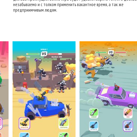
незабываемо и с толком применить вакантное время, а так же
предприимчивым людям.