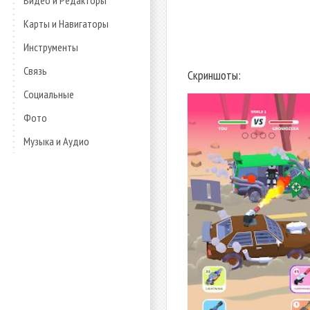
Видео и Редакторы
Карты и Навигаторы
Инструменты
Связь
Скриншоты:
Социальные
Фото
Музыка и Аудио