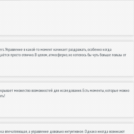
rs. Управление в какой-то момент начинает раздражать, особенно когда
ётся просто отлично. В целом, атмосферно, но хотелось бы чуть больше пользы от
открывает множество возможностей для исследования. Есть моменты, которые можно
ать!
ка впечатляющая, а управление довольно интуитивное. Однако иногда возникают