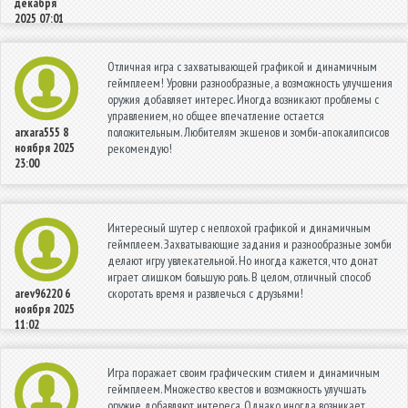
декабря
2025 07:01
Отличная игра с захватывающей графикой и динамичным
геймплеем! Уровни разнообразные, а возможность улучшения
оружия добавляет интерес. Иногда возникают проблемы с
управлением, но общее впечатление остается
положительным. Любителям экшенов и зомби-апокалипсисов
arxara555
8
ноября 2025
рекомендую!
23:00
Интересный шутер с неплохой графикой и динамичным
геймплеем. Захватывающие задания и разнообразные зомби
делают игру увлекательной. Но иногда кажется, что донат
играет слишком большую роль. В целом, отличный способ
скоротать время и развлечься с друзьями!
arev96220
6
ноября 2025
11:02
Игра поражает своим графическим стилем и динамичным
геймплеем. Множество квестов и возможность улучшать
оружие добавляют интереса. Однако иногда возникает