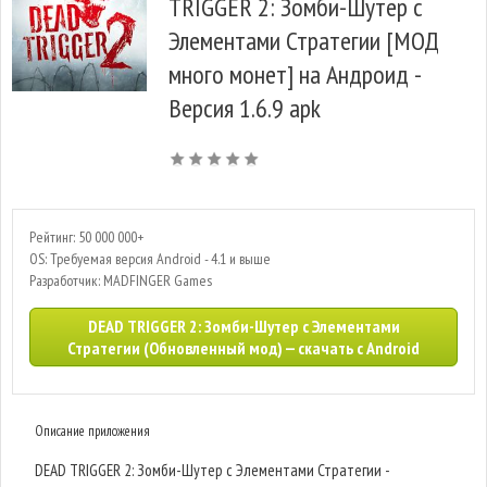
TRIGGER 2: Зомби-Шутер с
Элементами Стратегии [МОД
много монет] на Андроид -
Версия 1.6.9 apk
Рейтинг: 50 000 000+
OS: Требуемая версия Android - 4.1 и выше
Разработчик: MADFINGER Games
DEAD TRIGGER 2: Зомби-Шутер с Элементами
Стратегии (Обновленный мод) — скачать с Android
Описание приложения
DEAD TRIGGER 2: Зомби-Шутер с Элементами Стратегии -