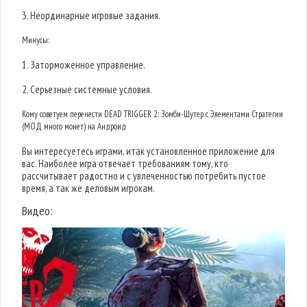
3. Неординарные игровые задания.
Минусы:
1. Заторможенное управление.
2. Серьезные системные условия.
Кому советуем перенести DEAD TRIGGER 2: Зомби-Шутер с Элементами Стратегии
(МОД много монет) на Андроид
Вы интересуетесь играми, итак установленное приложение для
вас. Наиболее игра отвечает требованиям тому, кто
рассчитывает радостно и с увлеченностью потребить пустое
время, а так же деловым игрокам.
Видео: