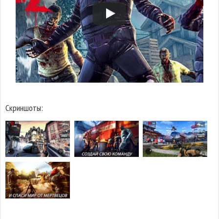
Скриншоты: