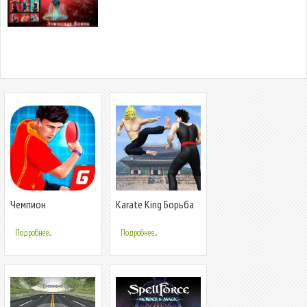
Чемпион
Karate King Борьба
настольного
Игры: Супер кунг-фу
тенниса
Борьба
Подробнее...
Подробнее...