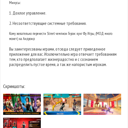
Минусы:
1. Дохлое управление.
2. Несоответствующие системные требования.
Кому желательно перенести Street чемпион Герои: кунг Фу Игры, (МОД много
монет) на Андроид
Вы заинтересованы играми, отсюда следует приведенное
приложение для вас. Исключительно игра отвечает требованиям
тем, кто предполагает жизнерадостно и с сознанием
распределить пустое время, а так же напористым игрокам.
Скриншоты: