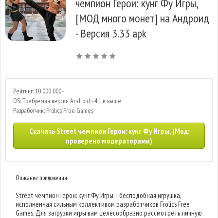
чемпион Герои: кунг Фу Игры,
[МОД много монет] на Андроид
- Версия 3.33 apk
Рейтинг: 10 000 000+
OS: Требуемая версия Android - 4.1 и выше
Разработчик: Frolics Free Games
Скачать Street чемпион Герои: кунг Фу Игры, (Мод:
проверено модераторами)
Описание приложения
Street чемпион Герои: кунг Фу Игры, - бесподобная игрушка,
исполненная сильным коллективом разработчиков Frolics Free
Games. Для загрузки игры вам целесообразно рассмотреть личную