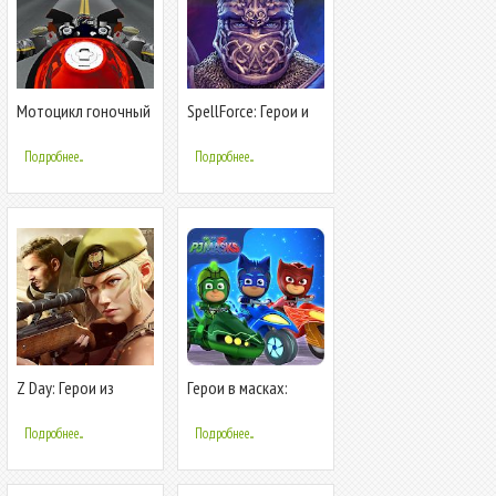
Мотоцикл гоночный
SpellForce: Герои и
чемпион
Магия
Подробнее...
Подробнее...
Z Day: Герои из
Герои в масках:
Стратегии Война
Герои гонок
Подробнее...
Подробнее...