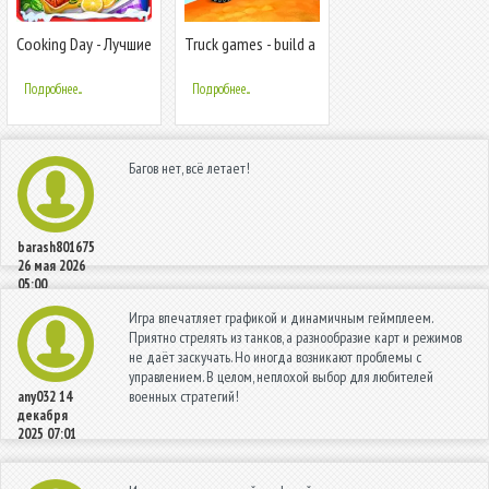
Cooking Day - Лучшие
Truck games - build a
рестораны игры
house
Подробнее...
Подробнее...
Багов нет, всё летает!
barash801675
26 мая 2026
05:00
Игра впечатляет графикой и динамичным геймплеем.
Приятно стрелять из танков, а разнообразие карт и режимов
не даёт заскучать. Но иногда возникают проблемы с
управлением. В целом, неплохой выбор для любителей
военных стратегий!
any032
14
декабря
2025 07:01