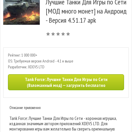
Лучшие Танки Для Игры по Сети
[МОД много монет] на Андроид
- Версия 4.51.17 apk
Рейтинг: 1 000 000+
OS: Требуемая версия Android - 4.1 и выше
Разработчик: XDEVS LTD
Tank Force: Лучшие Танки Для Игры по Сети
(Взломанный мод) — загрузить бесплатно
Описание приложения
Tank Force: Лучшие Танки Для Игры по Сети - коронная игрушка,
изданная значимым автором приложений XDEVS LTD. Для
монтирования игры вам желательно бы сверить оригинальную