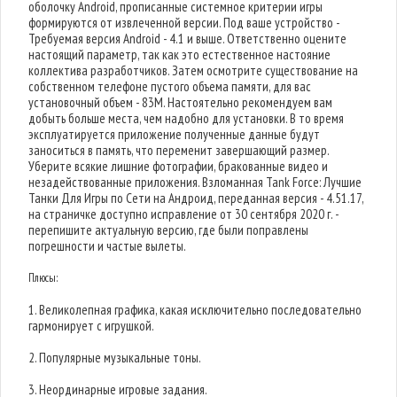
оболочку Android, прописанные системное критерии игры
формируются от извлеченной версии. Под ваше устройство -
Требуемая версия Android - 4.1 и выше. Ответственно оцените
настоящий параметр, так как это естественное настояние
коллектива разработчиков. Затем осмотрите существование на
собственном телефоне пустого объема памяти, для вас
установочный объем - 83M. Настоятельно рекомендуем вам
добыть больше места, чем надобно для установки. В то время
эксплуатируется приложение полученные данные будут
заноситься в память, что переменит завершающий размер.
Уберите всякие лишние фотографии, бракованные видео и
незадействованные приложения. Взломанная Tank Force: Лучшие
Танки Для Игры по Сети на Андроид, переданная версия - 4.51.17,
на страничке доступно исправление от 30 сентября 2020 г. -
перепишите актуальную версию, где были поправлены
погрешности и частые вылеты.
Плюсы:
1. Великолепная графика, какая исключительно последовательно
гармонирует с игрушкой.
2. Популярные музыкальные тоны.
3. Неординарные игровые задания.