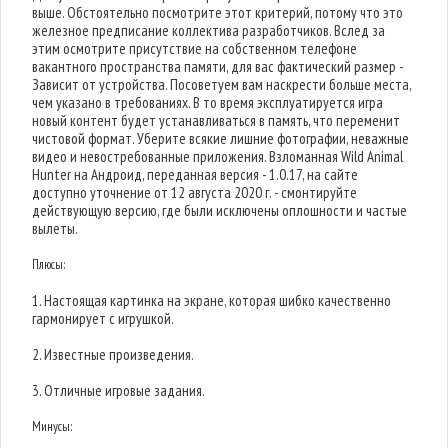
выше. Обстоятельно посмотрите этот критерий, потому что это
железное предписание коллектива разработчиков. Вслед за
этим осмотрите присутствие на собственном телефоне
вакантного пространства памяти, для вас фактический размер -
Зависит от устройства. Посоветуем вам наскрести больше места,
чем указано в требованиях. В то время эксплуатируется игра
новый контент будет устанавливаться в память, что переменит
чистовой формат. Уберите всякие лишние фотографии, неважные
видео и невостребованные приложения. Взломанная Wild Animal
Hunter на Андроид, переданная версия - 1.0.17, на сайте
доступно уточнение от 12 августа 2020 г. - смонтируйте
действующую версию, где были исключены оплошности и частые
вылеты.
Плюсы:
1. Настоящая картинка на экране, которая шибко качественно
гармонирует с игрушкой.
2. Известные произведения.
3. Отличные игровые задания.
Минусы: