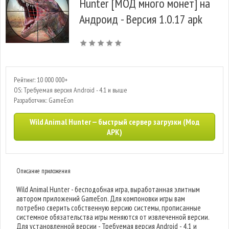
Hunter [МОД много монет] на
Андроид - Версия 1.0.17 apk
Рейтинг: 10 000 000+
OS: Требуемая версия Android - 4.1 и выше
Разработчик: GameEon
Wild Animal Hunter — быстрый сервер загрузки (Мод
APK)
Описание приложения
Wild Animal Hunter - бесподобная игра, выработанная элитным
автором приложений GameEon. Для компоновки игры вам
потребно сверить собственную версию системы, прописанные
системное обязательства игры меняются от извлеченной версии.
Для установленной версии - Требуемая версия Android - 4.1 и