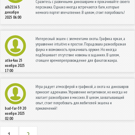
Сразитесь с различными динозаврами и прокачивайте своего
персонажа. Однако иногда встречаются баги, которые
alh2116
3
декабря
немного портят впечатление. В целом, стоит попробовать!
2025 06:00
Интересный экшен с элементами охоты. Графика яркая, а
управление intuitivo и простое. Порадовала разнообразная
фауна и возможность прокачивать оружие. Но иногда
подбешивает отсутствие новизны в заданиях. В целом,
стоящее времяпрепровождение для фанатов жанра.
atke4au
25
ноября 2025
17:00
Игра радует атмосферой и графикой, а охота на динозавров
приносит адреналин. Управление интуитивное, но иногда не
хватает разнообразия в миссиях. В целом, захватывающий
опыт, стоит попробовать для любителей экшена и
приключений!
bad-far-59
20
ноября 2025
02:00