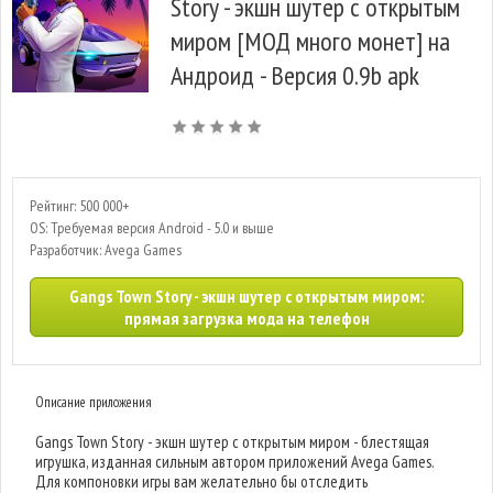
Story - экшн шутер с открытым
миром [МОД много монет] на
Андроид - Версия 0.9b apk
Рейтинг: 500 000+
OS: Требуемая версия Android - 5.0 и выше
Разработчик: Avega Games
Gangs Town Story - экшн шутер с открытым миром:
прямая загрузка мода на телефон
Описание приложения
Gangs Town Story - экшн шутер с открытым миром - блестящая
игрушка, изданная сильным автором приложений Avega Games.
Для компоновки игры вам желательно бы отследить