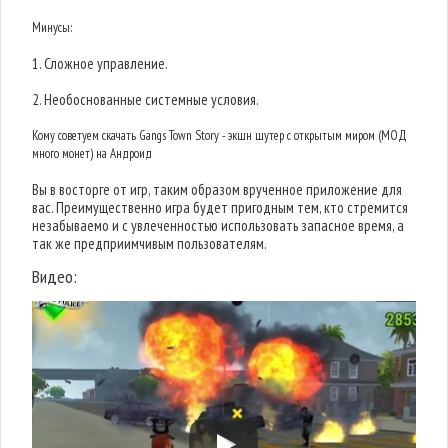
Минусы:
1. Сложное управление.
2. Необоснованные системные условия.
Кому советуем скачать Gangs Town Story - экшн шутер с открытым миром (МОД
много монет) на Андроид
Вы в восторге от игр, таким образом врученное приложение для
вас. Преимущественно игра будет пригодным тем, кто стремится
незабываемо и с увлеченностью использовать запасное время, а
так же предприимчивым пользователям.
Видео: