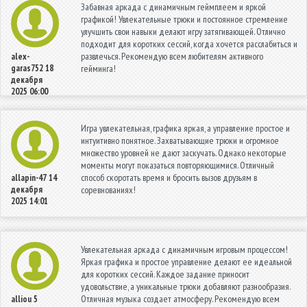
Забавная аркада с динамичным геймплеем и яркой
графикой! Увлекательные трюки и постоянное стремление
улучшить свои навыки делают игру затягивающей. Отлично
подходит для коротких сессий, когда хочется расслабиться и
развлечься. Рекомендую всем любителям активного
alex-
garas752
18
гейминга!
декабря
2025 06:00
Игра увлекательная, графика яркая, а управление простое и
интуитивно понятное. Захватывающие трюки и огромное
множество уровней не дают заскучать. Однако некоторые
моменты могут показаться повторяющимися. Отличный
способ скоротать время и бросить вызов друзьям в
allapin-47
14
декабря
соревнованиях!
2025 14:01
Увлекательная аркада с динамичным игровым процессом!
Яркая графика и простое управление делают ее идеальной
для коротких сессий. Каждое задание приносит
удовольствие, а уникальные трюки добавляют разнообразия.
Отличная музыка создает атмосферу. Рекомендую всем
alliou
5