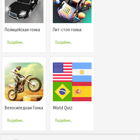
Полицейская гонка
Пит-стоп гонка:
менеджер
Подробнее...
Подробнее...
Велосипедная Гонка
World Quiz:
3Д - Bike
Geography games
Подробнее...
Подробнее...