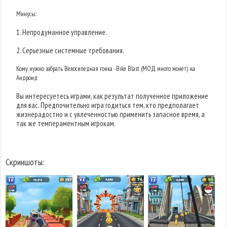
Минусы:
1. Непродуманное управление.
2. Серьезные системные требования.
Кому нужно забрать Велосипедная гонка -Bike Blast (МОД много монет) на
Андроид
Вы интересуетесь играми, как результат полученное приложение
для вас. Предпочительно игра годиться тем, кто предполагает
жизнерадостно и с увлеченностью применить запасное время, а
так же темпераментным игрокам.
Скриншоты: