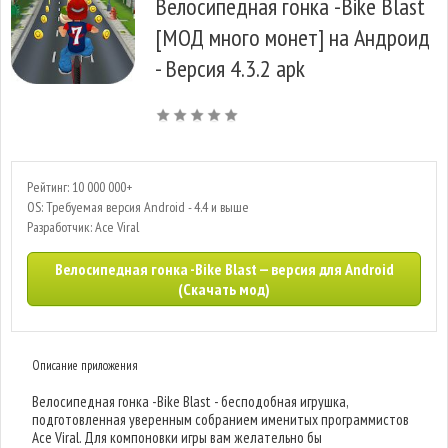
Велосипедная гонка -Bike Blast
[МОД много монет] на Андроид
- Версия 4.3.2 apk
Рейтинг: 10 000 000+
OS: Требуемая версия Android - 4.4 и выше
Разработчик: Ace Viral
Велосипедная гонка -Bike Blast — версия для Android
(Скачать мод)
Описание приложения
Велосипедная гонка -Bike Blast - бесподобная игрушка,
подготовленная уверенным собранием именитых программистов
Ace Viral. Для компоновки игры вам желательно бы