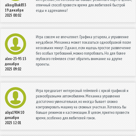
отличный способ провести время для любителей быстрой
alkog0luk853
19 декабря
езды и адреналина!
2025 00:02
Игра совсем не впечатляет. Графика устарела, а управление
неудобное. Механика может показаться однообразной после
нескольких минут. Однако, если ищешь простое развлечение
без особых требований, можно попробовать. Но для более
глубокого геймплея стоит обратить внимание на другие
alex-23-93
13
декабря
проекты.
2025 09:02
Игра предлагает интересный геймплей с яркой графикой и
разнообразными автомобилями. Механика управления
достаточно увлекательная, но иногда бывает сложно
контролировать машину на сложных участках. Хотелось бы
больше режимов и кастомизации. В целом, приятно провести
aliya1904
10
декабря
время, особенно для любителей гонок.
2025 12:01