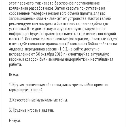
этот параметр, так как это бесспорное постановление
коллектива разработчиков. Затем сверьте присутствие на
собственном телефоне незанятого объема памяти, для вас
запрашиваемый объем - Зависит от устройства. Настоятельно
рекомендуем вам наскрести больше места, чем надобно для
установки. В те дни эксплуатируется игрушка загруженная
информация будет сохраняться в память, что изменит последний
масштаб. Исключите всякие лишние фотографии, неважные видео
и незадействованные приложения. Взломанная Война роботов на
Андроид, переданная версия - 1.0.2, на сайте доступно
исправление от 30 октября 2018 г. - смонтируйте актуальную
версию, в которой были выкачены недоработки и нестабильная
работа.
Плюсы:
1. Крутая графическая оболочка, какая чрезвычайно приятно
гармонирует с игрой.
2. Качественные музыкальные тоны.
3. Трудные игровые задачи.
Минусы: