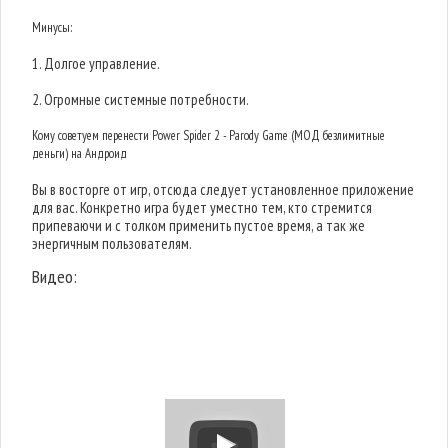
Минусы:
1. Долгое управление.
2. Огромные системные потребности.
Кому советуем перенести Power Spider 2 - Parody Game (МОД безлимитные
деньги) на Андроид
Вы в восторге от игр, отсюда следует установленное приложение
для вас. Конкретно игра будет уместно тем, кто стремится
припеваючи и с толком применить пустое время, а так же
энергичным пользователям.
Видео: