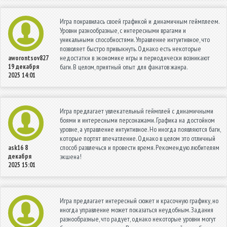
Игра понравилась своей графикой и динамичным геймплеем.
Уровни разнообразные, с интересными врагами и
уникальными способностями. Управление интуитивное, что
позволяет быстро привыкнуть. Однако есть некоторые
недостатки в экономике игры и периодически возникают
aworontsov827
19 декабря
баги. В целом, приятный опыт для фанатов жанра.
2025 14:01
Игра предлагает увлекательный геймплей с динамичными
боями и интересными персонажами. Графика на достойном
уровне, а управление интуитивное. Но иногда появляются баги,
которые портят впечатление. Однако в целом это отличный
способ развлечься и провести время. Рекомендую любителям
ask16
8
декабря
экшена!
2025 15:01
Игра предлагает интересный сюжет и красочную графику, но
иногда управление может показаться неудобным. Задания
разнообразные, что радует, однако некоторые уровни могут