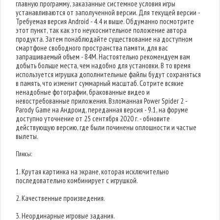
главную программу, заказанные системное условия игры
устанавливаются от заполученной версии. Для текущей версии -
Требуемая версия Android - 4.4 и выше. Обдуманно посмотрите
этот пункт, так как это неукоснительное положение автора
продукта. Затем понаблюдайте существование на доступном
смартфоне свободного пространства памяти, для вас
запрашиваемый объем - 84M. Настоятельно рекомендуем вам
добыть больше места, чем надобно для установки. В то время
используется игрушка дополнительные файлы будут сохраняться
в память, что изменит суммарный масштаб. Сотрите всякие
ненадобные фотографии, бракованные видео и
невостребованные приложения. Взломанная Power Spider 2 -
Parody Game на Андроид, переданная версия - 9.1, на форуме
доступно уточнение от 25 сентября 2020 г. - обновите
действующую версию, где были починены оплошности и частые
вылеты.
Плюсы:
1. Крутая картинка на экране, которая исключительно
последовательно комбинирует с игрушкой.
2. Качественные произведения.
3. Неординарные игровые задания.