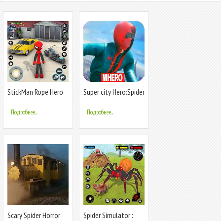
StickMan Rope Hero
Super city Hero:Spider
Spider Game
Game
Подробнее...
Подробнее...
Scary Spider Horror
Spider Simulator :