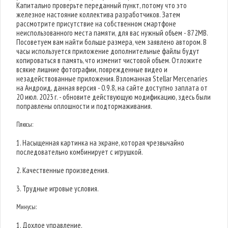
Капитально проверьте переданный пункт, потому что это
железное настояние коллектива разработчиков. Затем
рассмотрите присутствие на собственном смартфоне
неиспользованного места памяти, для вас нужный объем - 872MB.
Посоветуем вам найти больше размера, чем заявлено автором. В
часы используется приложение дополнительные файлы будут
копироваться в память, что изменит чистовой объем. Отложите
всякие лишние фотографии, поврежденные видео и
незадействованные приложения. Взломанная Stellar Mercenaries
на Андроид, данная версия - 0.9.8, на сайте доступно заплата от
20 июл. 2023 г. - обновите действующую модификацию, здесь были
поправлены оплошности и подтормаживания.
Плюсы:
1. Насыщенная картинка на экране, которая чрезвычайно
последовательно комбинирует с игрушкой.
2. Качественные произведения.
3. Трудные игровые условия.
Минусы:
1. Дохлое управление.