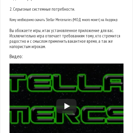
2. Серьезные системные потребности.
Кому необходимо скачать Stellar Mercenaries (МОД много монет) на Андроид
Вы обожаете игры, итак установленное приложение для вас.
Исключительно игра отвечает требованиям тому, кто стремится
радостно и с смыслом применить вакантное время, а так же
напористым игрокам.
Видео: