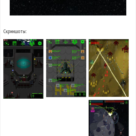
Скриншоты: