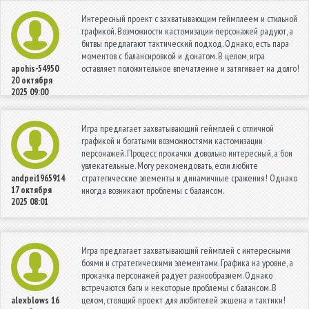
Интересный проект с захватывающим геймплеем и стильной
графикой. Возможности кастомизации персонажей радуют, а
битвы предлагают тактический подход. Однако, есть пара
моментов с балансировкой и донатом. В целом, игра
оставляет положительное впечатление и затягивает на долго!
apohis-54950
20 октября
2025 09:00
Игра предлагает захватывающий геймплей с отличной
графикой и богатыми возможностями кастомизации
персонажей. Процесс прокачки довольно интересный, а бои
увлекательные. Могу рекомендовать, если любите
стратегические элементы и динамичные сражения! Однако
andpei1965914
17 октября
иногда возникают проблемы с балансом.
2025 08:01
Игра предлагает захватывающий геймплей с интересными
боями и стратегическими элементами. Графика на уровне, а
прокачка персонажей радует разнообразием. Однако
встречаются баги и некоторые проблемы с балансом. В
целом, стоящий проект для любителей экшена и тактики!
alexblows
16