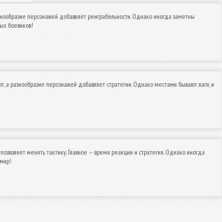
азнообразие персонажей добавляет реиграбельности. Однако иногда заметны
ых боевиков!
, а разнообразие персонажей добавляет стратегии. Однако местами бывают лаги, и
позволяет менять тактику. Главное — время реакции и стратегия. Однако иногда
 мир!