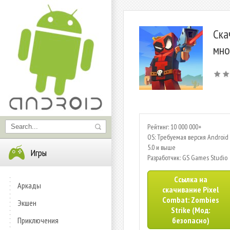
Ска
мно
Рейтинг: 10 000 000+
OS: Требуемая версия Android 
5.0 и выше
Игры
Разработчик: GS Games Studio
Ссылка на
Аркады
скачивание Pixel
Combat: Zombies
Экшен
Strike (Мод:
Приключения
безопасно)