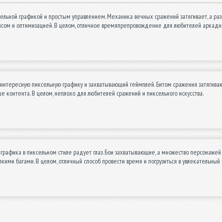
ельной графикой и простым управлением. Механика вечных сражений затягивает, а р
нсом и оптимизацией. В целом, отличное времяпрепровождение для любителей аркадн
интересную пиксельную графику и захватывающий геймплей. Битом сражения затягивают
е контента. В целом, неплохо для любителей сражений и пиксельного искусства.
 графика в пиксельном стиле радует глаз. Бои захватывающие, а множество персонажей 
лкими багами. В целом, отличный способ провести время и погрузиться в увлекательный