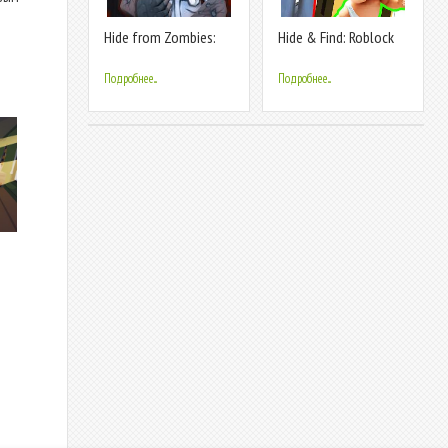
Hide from Zombies:
Hide & Find: Roblock
ONLINE
vs Props
Подробнее...
Подробнее...