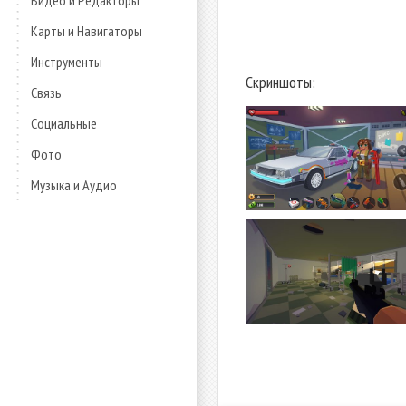
Видео и Редакторы
Карты и Навигаторы
Инструменты
Скриншоты:
Связь
Социальные
Фото
Музыка и Аудио