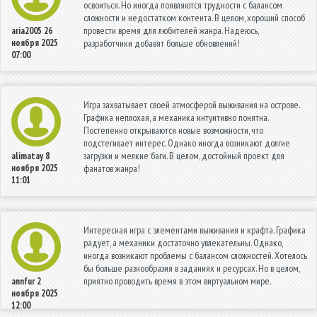
освоиться. Но иногда появляются трудности с балансом
сложности и недостатком контента. В целом, хороший способ
провести время для любителей жанра. Надеюсь,
aria2005
26
ноября 2025
разработчики добавят больше обновлений!
07:00
Игра захватывает своей атмосферой выживания на острове.
Графика неплохая, а механика интуитивно понятна.
Постепенно открываются новые возможности, что
подстегивает интерес. Однако иногда возникают долгие
загрузки и мелкие баги. В целом, достойный проект для
alimatay
8
ноября 2025
фанатов жанра!
11:01
Интересная игра с элементами выживания и крафта. Графика
радует, а механики достаточно увлекательны. Однако,
иногда возникают проблемы с балансом сложностей. Хотелось
бы больше разнообразия в заданиях и ресурсах. Но в целом,
приятно проводить время в этом виртуальном мире.
annfur
2
ноября 2025
12:00