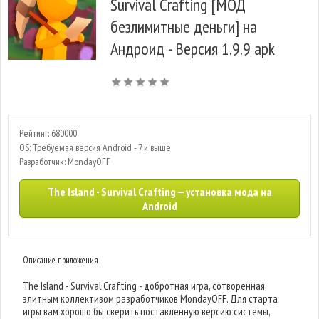
Survival Crafting [МОД
безлимитные деньги] на
Андроид - Версия 1.9.9 apk
Рейтинг: 680000
OS: Требуемая версия Android - 7 и выше
Разработчик: MondayOFF
The Island - Survival Crafting — установка мода на
Android
Описание приложения
The Island - Survival Crafting - добротная игра, сотворенная
элитным коллективом разработчиков MondayOFF. Для старта
игры вам хорошо бы сверить поставленную версию системы,