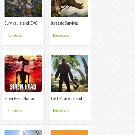
Survival Island: EVO
Jurassic Survival
Island: Dinosaurs &
Craft
Подробнее...
Подробнее...
Siren Head Horror
Last Pirate: Island
Game - Survival Island
Survival Выживание
Mod 2020
и пираты
Подробнее...
Подробнее...