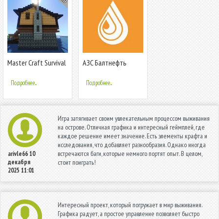
Master Craft Survival
АЗС Балтнефть
- Build And Crafting
2020
Подробнее...
Подробнее...
Игра затягивает своим увлекательным процессом выживания
на острове. Отличная графика и интересный геймплей, где
каждое решение имеет значение. Есть элементы крафта и
исследования, что добавляет разнообразия. Однако иногда
встречаются баги, которые немного портят опыт. В целом,
arivle66
10
декабря
стоит поиграть!
2025 11:01
Интересный проект, который погружает в мир выживания.
Графика радует, а простое управление позволяет быстро