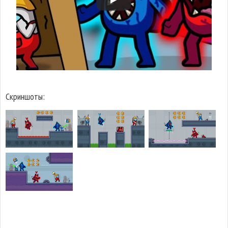
Скриншоты: