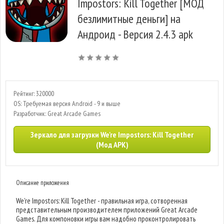
Impostors: Kill Together [МОД
безлимитные деньги] на
Андроид - Версия 2.4.3 apk
Рейтинг: 320000
OS: Требуемая версия Android - 9 и выше
Разработчик: Great Arcade Games
Зеркало для загрузки We're Impostors: Kill Together
(Мод APK)
Описание приложения
We're Impostors: Kill Together - правильная игра, сотворенная
представительным производителем приложений Great Arcade
Games. Для компоновки игры вам надобно проконтролировать