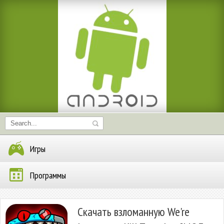
Игры
Программы
Скачать взломанную We're