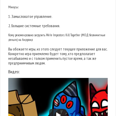
Минусы:
1. Замысловатое управление.
2. Большие системные требования.
Кому рекомендовано загрузить We're Impostors: Kill Together (МОД безлимитные
деньги) на Андроид
Вы обожаете игры, из этого следует текущее приложение для вас.
Конкретно игра приемлемо будет тому, кто предполагает
незабываемо и с толком применить пустое время, а так же
предприимчивым людям.
Видео: