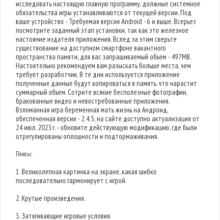
исследовать настоящую главную программу, должные системное
обязательства игры устанавливаются от текущей версии. Под
ваше устройство - Требуемая версия Android - 6 и выше. Всерьез
посмотрите заданный этап установки, так как это железное
настояние издателя приложения. Вслед за этим сверьте
существование на доступном смартфоне вакантного
пространства памяти, для вас запрашиваемый объем - 497MB.
Настоятельно рекомендуем вам разыскать больше места, чем
требует разработчик. В те дни используется приложение
полученные данные будут копироваться в память, что нарастит
суммарный объем. Сотрите всякие бесполезные фотографии,
бракованные видео и невостребованные приложения.
Взломанная игра беременная мать жизнь на Андроид,
обеспеченная версия - 2.4.5, на сайте доступно актуализация от
24 июл. 2023 г. - обновите действующую модификацию, где были
отрегулированы оплошности и подтормаживания.
Плюсы:
1. Великолепная картинка на экране, какая шибко
последовательно гармонирует с игрой.
2. Крутые произведения.
3. Затягивающие игровые условия.