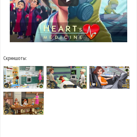
Скриншоты: