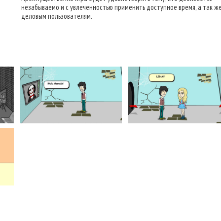
незабываемо и с увлеченностью применить доступное время, а так ж
деловым пользователям.