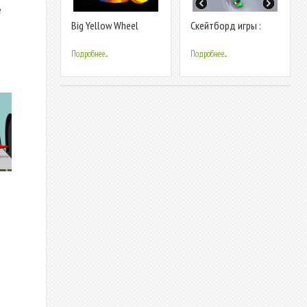
е
Big Yellow Wheel
Скейтборд игры :
машина игра
Подробнее...
Подробнее...