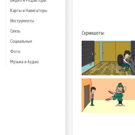
Видео и Редакторы
Карты и Навигаторы
Инструменты
Связь
Скриншоты:
Социальные
Фото
Музыка и Аудио