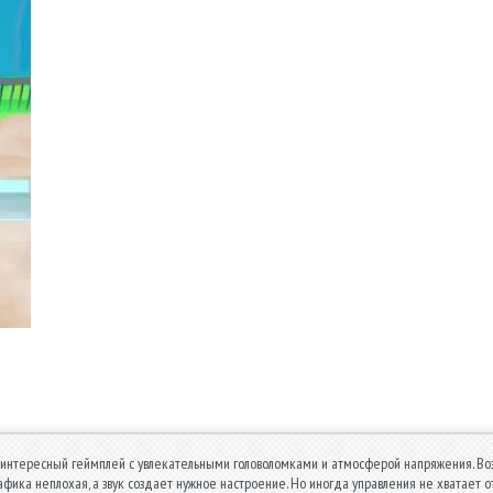
 интересный геймплей с увлекательными головоломками и атмосферой напряжения. Во
афика неплохая, а звук создает нужное настроение. Но иногда управления не хватает о