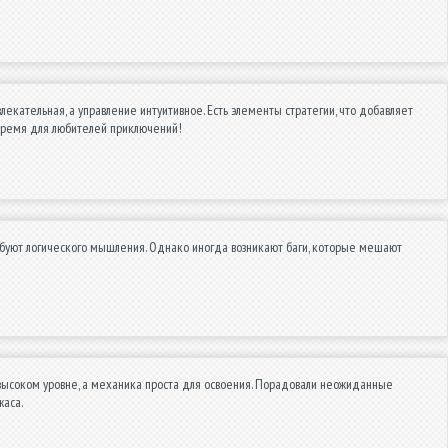
екательная, а управление интуитивное. Есть элементы стратегии, что добавляет
и время для любителей приключений!
ебуют логического мышления. Однако иногда возникают баги, которые мешают
высоком уровне, а механика проста для освоения. Порадовали неожиданные
жаса.