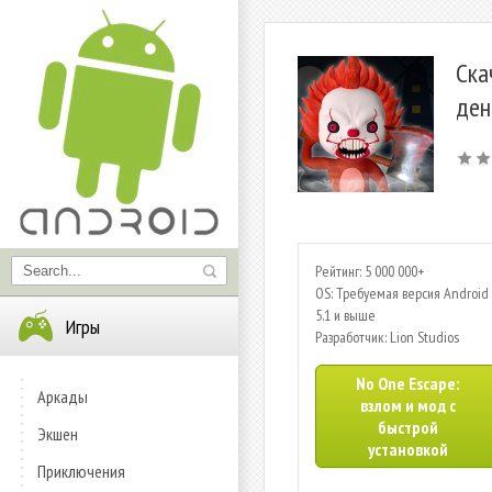
Ска
ден
Рейтинг: 5 000 000+
OS: Требуемая версия Android 
5.1 и выше
Игры
Разработчик: Lion Studios
No One Escape:
Аркады
взлом и мод с
быстрой
Экшен
установкой
Приключения