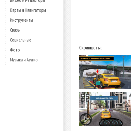
Видео и Редакторы
Карты и Навигаторы
Инструменты
Связь
Социальные
Скриншоты:
Фото
Музыка и Аудио