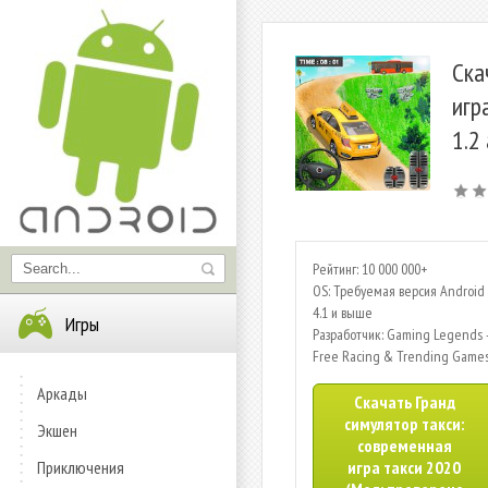
Ска
игр
1.2
Рейтинг: 10 000 000+
OS: Требуемая версия Android 
4.1 и выше
Игры
Разработчик: Gaming Legends 
Free Racing & Trending Game
Аркады
Скачать Гранд
симулятор такси:
Экшен
современная
Приключения
игра такси 2020