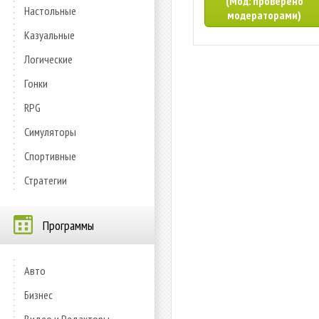
(Мод: проверено
Настольные
модераторами)
Казуальные
Логические
Гонки
RPG
Симуляторы
Спортивные
Стратегии
Программы
Авто
Бизнес