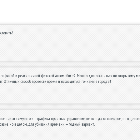
 ловить!
графикой и реалистичной физикой автомобилей. Можно долго кататься по открытому мир
т. Отличный способ провести время и насладиться гонками в городе!
ое такси-симулятор — графика приятная, управление не всегда отзывчивое, но в целом 
азие, но в целом, для убивания времени — годный вариант.