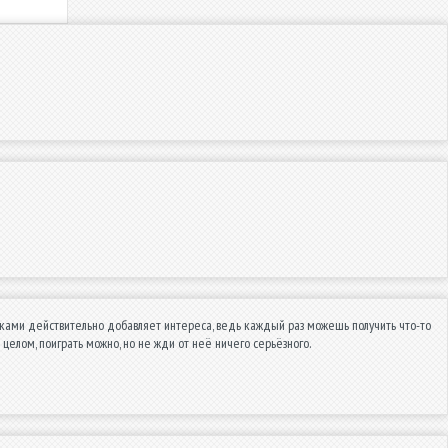
блоками действительно добавляет интереса, ведь каждый раз можешь получить что-то
 целом, поиграть можно, но не жди от неё ничего серьёзного.