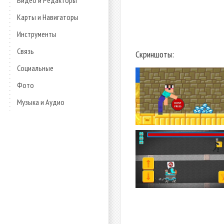
Видео и Редакторы
Карты и Навигаторы
Инструменты
Связь
Скриншоты:
Социальные
Фото
Музыка и Аудио