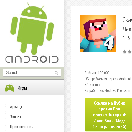
Ска
Лак
1.3
Рейтинг: 100 000+
OS: Требуемая версия Android 
5.1 и выше
Игры
Разработчик: Noob vs Pro team
Ссылка на Нубик
Аркады
против Про
против Читера 4:
Экшен
Лаки Блок (Мод:
Приключения
без ограничений)