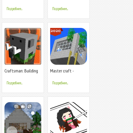
Block Building &
Survival Craft
Подробнее...
Подробнее...
Craftsman: Building
Master craft -
Craft
Worldkrafts Crafting
& Building
Подробнее...
Подробнее...