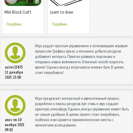
Mini Block Craft
Learn to draw
Kimetsu no Yaiba
Подробнее...
Подробнее...
Игра радует простым управлением и затягивающим игровым
процессом. Графика яркая, а механика добычи ресурсов
добавляет интереса. Приятно развивать персонажа и
открывать новые возможности. Отличный способ скоротать
время! Однако иногда встречаются мелкие баги. В целом,
astet25875
11 декабря
стоит попробовать!
2025 23:00
Игра предлагает интересный и увлекательный процесс
разработки и поиска ресурсов. Арт-стиль и звук создают
приятную атмосферу. Однако, иногда управление может быть
не самым удобным. В целом, проект стоит попробовать,
особенно если нравятся приключенческие квесты с
anes-im
10
ноября 2025
элементами исследования.
09:02