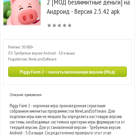
2 [МОД безлимитные деньги] на
Андроид - Версия 2.5.42 apk
Рейтинг: 50 000+
OS: Требуемая версия Android - 5.0 и выше
Разработчик: NewLandSoftware
Piggy Farm 2 — скачать взломанную версию (Мод)
Описание приложения
Piggy Farm 2 - коронная игра, произведенная серьезным
собранием именитых программистов NewLandSoftware. Для
подгонки игры вам не мешало бы определить настоящую версию
системы, необходимые системное критерии игры формируются от
текущей версии. Для установленной версии - Требуемая версия
Android - 5.0 и выше. Сосредоточенно проверьте этот этап