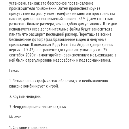
установки, так как это бесспорное постановление
производителя приложений. Затем проинспектируйте
присутствие на доступном телефоне незанятого пространства
памяти, для вас запрашиваемый размер - 46M. Даем совет вам
разыскать больше размера, чем надобно для установки. В те дни
используется игра дополнительные файлы будут заноситься в
память, что расширит последний размер. Перетащите всякие
бесполезные фотографии, бракованные видео и ненужные
приложения. Взломанная Piggy Farm 2 на Андроид, переданная
версия - 2.5.42, на страничке доступно актуализация от 25
сентября 2020 г. - смонтируйте новоиспеченную модификацию, в
ней были отрегулированы недоработки и подтормаживания.
Плюсы:
1. Великолепная графическая оболочка, что необыкновенно
классно комбинирует с игрой.
2. Крутые мелодии.
3. Неординарные игровые задания.
Минусы:
1. Сложное управление.