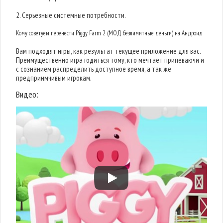
2. Серьезные системные потребности.
Кому советуем перенести Piggy Farm 2 (МОД безлимитные деньги) на Андроид
Вам подходят игры, как результат текущее приложение для вас.
Преимущественно игра годиться тому, кто мечтает припеваючи и
с сознанием распределить доступное время, а так же
предприимчивым игрокам.
Видео: