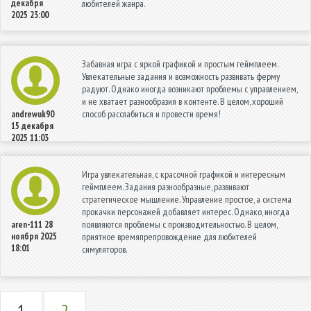
декабря
любителей жанра.
2025 23:00
Забавная игра с яркой графикой и простым геймплеем.
Увлекательные задания и возможность развивать ферму
радуют. Однако иногда возникают проблемы с управлением,
и не хватает разнообразия в контенте. В целом, хороший
способ расслабиться и провести время!
andrewuk90
15 декабря
2025 11:03
Игра увлекательная, с красочной графикой и интересным
геймплеем. Задания разнообразные, развивают
стратегическое мышление. Управление простое, а система
прокачки персонажей добавляет интерес. Однако, иногда
появляются проблемы с производительностью. В целом,
aren-111
28
ноября 2025
приятное времяпрепровождение для любителей
18:01
симуляторов.
1
2