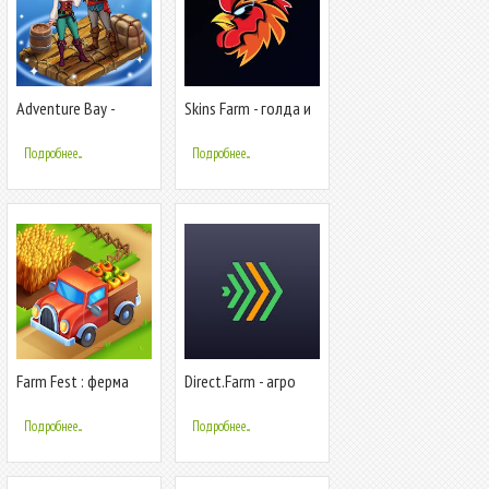
Adventure Bay -
Skins Farm - голда и
Paradise Farm
скины
Подробнее...
Подробнее...
Farm Fest : ферма
Direct.Farm - агро
симулятор
сообщество
Подробнее...
Подробнее...