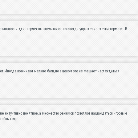
зможности для творчества впечатляют, но иногда управление слегка тормозит. В
яют. Иногда возникают мелкие баги, но в целом это не мешает наслаждаться
ение интуитивно понятное, а множество режимов позволяют наслаждаться игровым
добных игр!