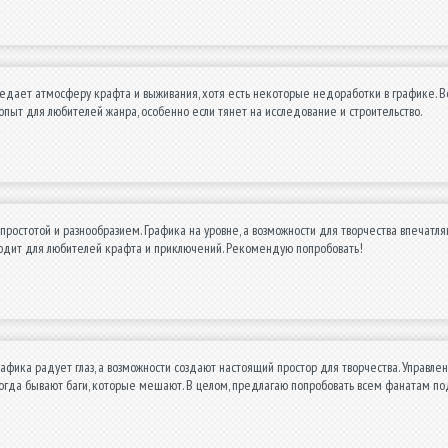
едает атмосферу крафта и выживания, хотя есть некоторые недоработки в графике. Во
опыт для любителей жанра, особенно если тянет на исследование и строительство.
простотой и разнообразием. Графика на уровне, а возможности для творчества впечатл
одит для любителей крафта и приключений. Рекомендую попробовать!
рафика радует глаз, а возможности создают настоящий простор для творчества. Управл
огда бывают баги, которые мешают. В целом, предлагаю попробовать всем фанатам по