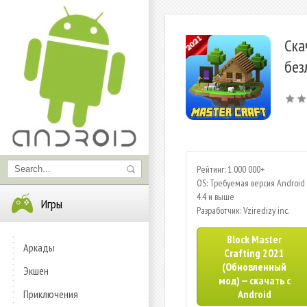
Ска
без
Рейтинг: 1 000 000+
OS: Требуемая версия Android 
4.4 и выше
Игры
Разработчик: Vziredizy inc.
Block Master
Аркады
Crafting 2021
(Обновленный
Экшен
мод) — скачать с
Приключения
Android