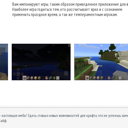
Вам импонируют игры, таким образом приведенное приложение для в
Наиболее игра годиться тем, кто рассчитывает ярко и с сознанием
применить праздное время, а так же темпераментным игрокам.
д - настоящая имба! Здесь столько новых возможностей для крафта, что не успеешь заме
кайф.