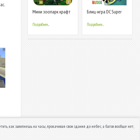
ас.
Мини зоопарк крафт
Блиц-игра DC Super
Hero Girls
Подробнее...
Подробнее...
тить, как залипнешь на часы, прокачивая свои здания до небес, а багов вообще нет,