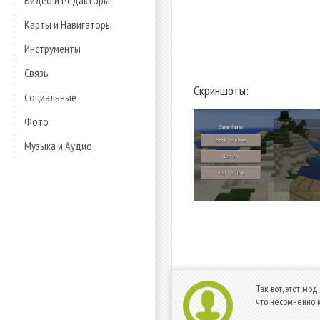
Видео и Редакторы
Карты и Навигаторы
Инструменты
Связь
Скриншоты:
Социальные
Фото
Музыка и Аудио
Так вот, этот мо
что несомненно 