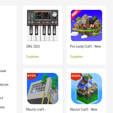
ORG 2021
Pro Lucky Craft - New
Building Crafting 2021
Подробнее...
Подробнее...
нным
ерсии.
ьте
чем
Master craft -
Master Craft - New