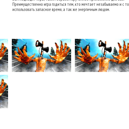
Преимущественно игра годиться тем, кто мечтает незабываемо и с т
использовать запасное время, а так же энергичным людям.