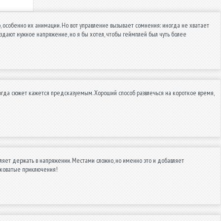
 особенно их анимации. Но вот управление вызывает сомнения: иногда не хватает
здают нужное напряжение, но я бы хотел, чтобы геймплей был чуть более
иногда сюжет кажется предсказуемым. Хороший способ развлечься на короткое время,
яет держать в напряжении. Местами сложно, но именно это и добавляет
тковатые приключения!