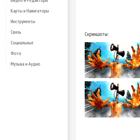
Видео и Редакторы
Карты и Навигаторы
Инструменты
Связь
Скриншоты:
Социальные
Фото
Музыка и Аудио