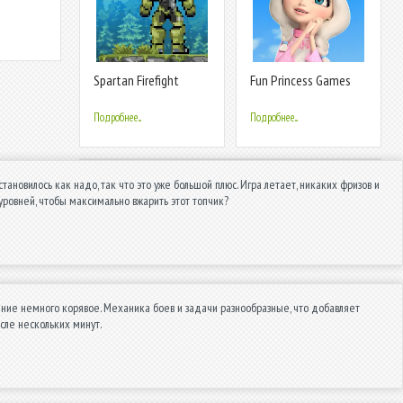
Spartan Firefight
Fun Princess Games
for Girls!
Подробнее...
Подробнее...
становилось как надо, так что это уже большой плюс. Игра летает, никаких фризов и
уровней, чтобы максимально вжарить этот топчик?
ение немного корявое. Механика боев и задачи разнообразные, что добавляет
ле нескольких минут.