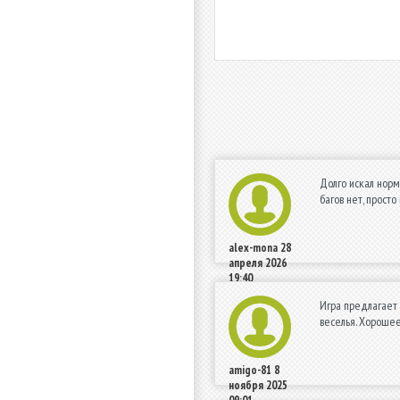
Долго искал норма
багов нет, прост
alex-mona
28
апреля 2026
19:40
Игра предлагает 
веселья. Хороше
amigo-81
8
ноября 2025