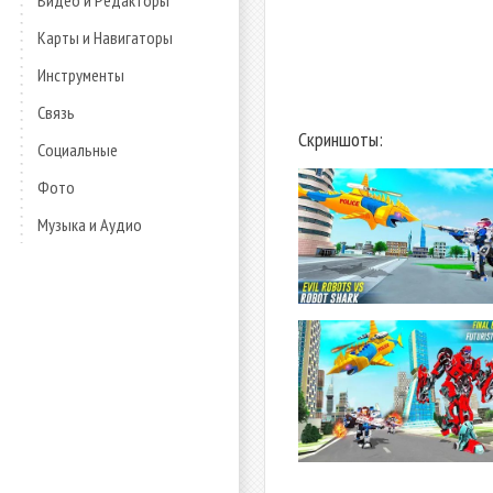
Видео и Редакторы
Карты и Навигаторы
Инструменты
Связь
Скриншоты:
Социальные
Фото
Музыка и Аудио