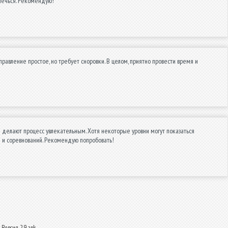
влечься. Рекомендую!
равление простое, но требует сноровки. В целом, приятно провести время и
 делают процесс увлекательным. Хотя некоторые уровни могут показаться
и соревнований. Рекомендую попробовать!
Версия 2.9 apk