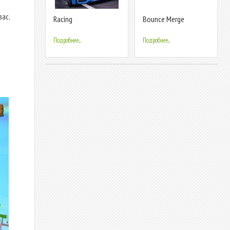
вас.
Racing
Bounce Merge
Horizon:Идеальная
гонка
Подробнее...
Подробнее...