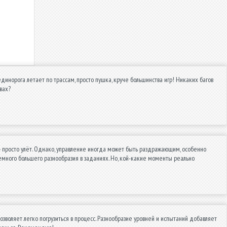
 единорога летает по трассам, просто пушка, круче большинства игр! Никаких багов
твах?
 — просто улёт. Однако, управление иногда может быть раздражающим, особенно
емного большего разнообразия в заданиях. Но, кой-какие моменты реально
зволяет легко погрузиться в процесс. Разнообразие уровней и испытаний добавляет