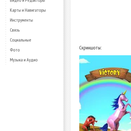
Видео и Редакторы
Карты и Навигаторы
Инструменты
Связь
Социальные
Скриншоты:
Фото
Музыка и Аудио