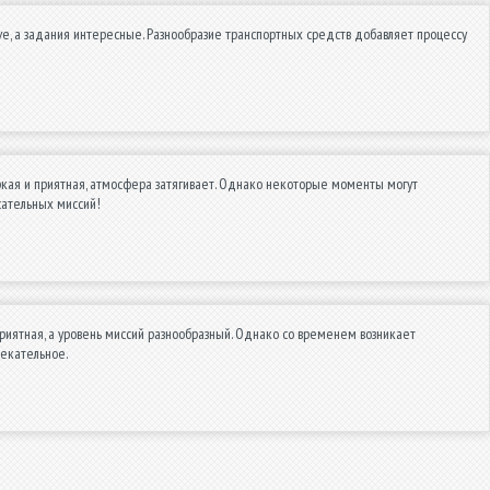
ve, а задания интересные. Разнообразие транспортных средств добавляет процессу
ркая и приятная, атмосфера затягивает. Однако некоторые моменты могут
сательных миссий!
риятная, а уровень миссий разнообразный. Однако со временем возникает
лекательное.