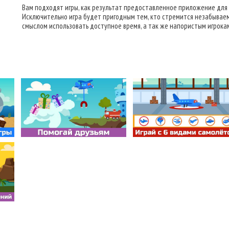
Вам подходят игры, как результат предоставленное приложение для 
Исключительно игра будет пригодным тем, кто стремится незабываем
смыслом использовать доступное время, а так же напористым игрока