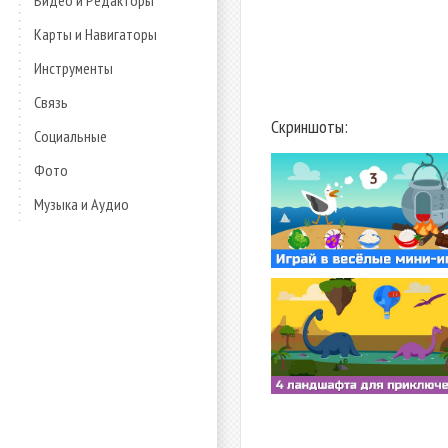
Видео и Редакторы
Карты и Навигаторы
Инструменты
Связь
Скриншоты:
Социальные
Фото
Музыка и Аудио