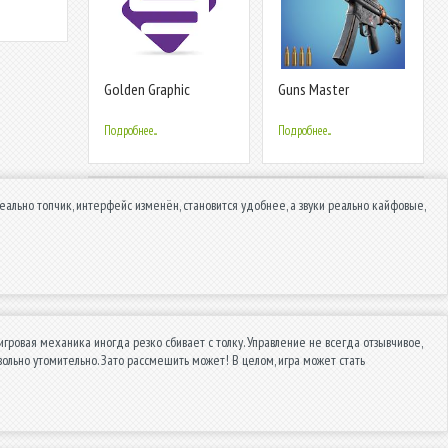
Golden Graphic
Guns Master
Подробнее...
Подробнее...
льно топчик, интерфейс изменён, становится удобнее, а звуки реально кайфовые,
гровая механика иногда резко сбивает с толку. Управление не всегда отзывчивое,
ольно утомительно. Зато рассмешить может! В целом, игра может стать