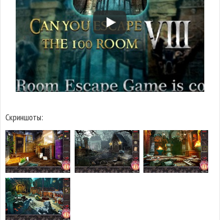
Скриншоты: