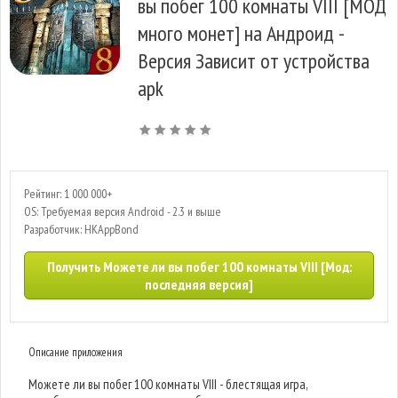
вы побег 100 комнаты VIII [МОД
много монет] на Андроид -
Версия Зависит от устройства
apk
Рейтинг: 1 000 000+
OS: Требуемая версия Android - 2.3 и выше
Разработчик: HKAppBond
Получить Можете ли вы побег 100 комнаты VIII [Мод:
последняя версия]
Описание приложения
Можете ли вы побег 100 комнаты VIII - блестящая игра,