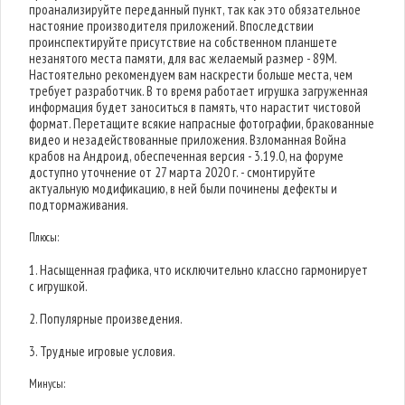
проанализируйте переданный пункт, так как это обязательное
настояние производителя приложений. Впоследствии
проинспектируйте присутствие на собственном планшете
незанятого места памяти, для вас желаемый размер - 89M.
Настоятельно рекомендуем вам наскрести больше места, чем
требует разработчик. В то время работает игрушка загруженная
информация будет заноситься в память, что нарастит чистовой
формат. Перетащите всякие напрасные фотографии, бракованные
видео и незадействованные приложения. Взломанная Война
крабов на Андроид, обеспеченная версия - 3.19.0, на форуме
доступно уточнение от 27 марта 2020 г. - смонтируйте
актуальную модификацию, в ней были починены дефекты и
подтормаживания.
Плюсы:
1. Насыщенная графика, что исключительно классно гармонирует
с игрушкой.
2. Популярные произведения.
3. Трудные игровые условия.
Минусы: