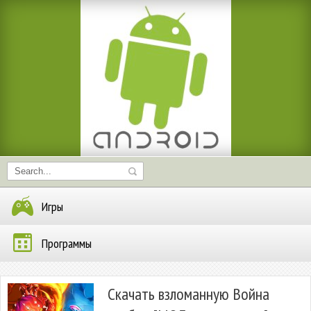
Игры
Программы
Скачать взломанную Война