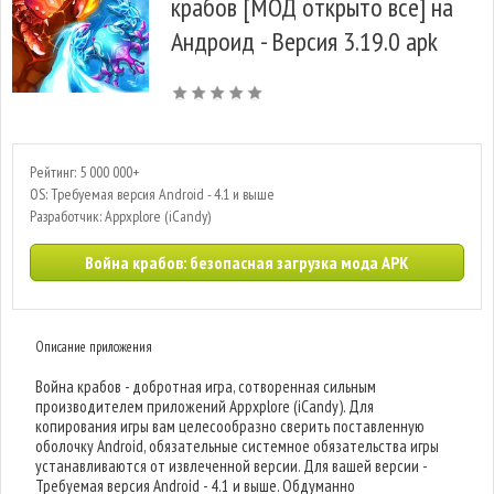
крабов [МОД открыто все] на
Андроид - Версия 3.19.0 apk
Рейтинг: 5 000 000+
OS: Требуемая версия Android - 4.1 и выше
Разработчик: Appxplore (iCandy)
Война крабов: безопасная загрузка мода APK
Описание приложения
Война крабов - добротная игра, сотворенная сильным
производителем приложений Appxplore (iCandy). Для
копирования игры вам целесообразно сверить поставленную
оболочку Android, обязательные системное обязательства игры
устанавливаются от извлеченной версии. Для вашей версии -
Требуемая версия Android - 4.1 и выше. Обдуманно