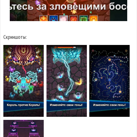
Скриншоты: