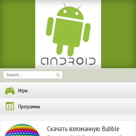
Игры
Программы
Скачать взломанную Bubble