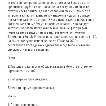
естественное предписание автора продукта. Вслед за этим
проинспектируйте существование на доступном планшете
пустого места памяти, для вас желаемый объем - Зависит от
устройства. Настоятельно рекомендуем вам добыть больше
места, чем заявлено автором. В часы используется приложение
полученные данные будут заноситься в память, что раздует
чистовой масштаб. Исключите всякие лишние фотографии,
поврежденные видео и незадействованные приложения.
Взломанная Bubble Freedom на Андроид, переданная версия - 5.0,
на сайте доступно исправление от 17 марта 2020 г. -
перекачайте последнюю модификацию, где были исключены
оплошности и частые вылеты.
Плюсы:
1. Классная графическая оболочка, какая шибко ответственно
гармонирует с игрой.
2. Популярные произведения.
3. Неординарные игровые условия.
Минусы:
1. Долгое управление.