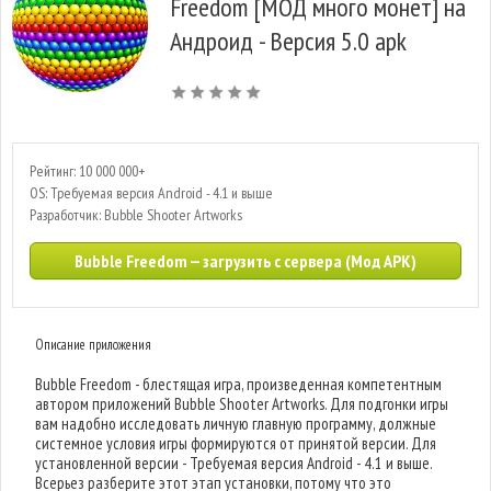
Freedom [МОД много монет] на
Андроид - Версия 5.0 apk
Рейтинг: 10 000 000+
OS: Требуемая версия Android - 4.1 и выше
Разработчик: Bubble Shooter Artworks
Bubble Freedom — загрузить с сервера (Мод APK)
Описание приложения
Bubble Freedom - блестящая игра, произведенная компетентным
автором приложений Bubble Shooter Artworks. Для подгонки игры
вам надобно исследовать личную главную программу, должные
системное условия игры формируются от принятой версии. Для
установленной версии - Требуемая версия Android - 4.1 и выше.
Всерьез разберите этот этап установки, потому что это