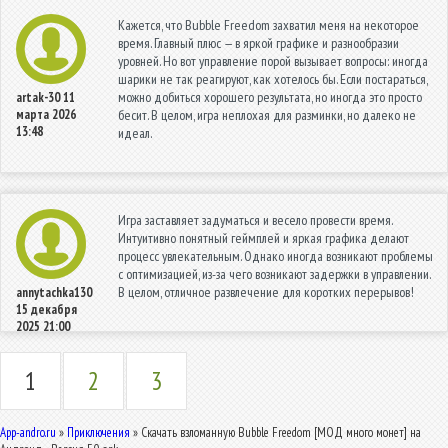
Кажется, что Bubble Freedom захватил меня на некоторое
время. Главный плюс — в яркой графике и разнообразии
уровней. Но вот управление порой вызывает вопросы: иногда
шарики не так реагируют, как хотелось бы. Если постараться,
можно добиться хорошего результата, но иногда это просто
artak-30
11
марта 2026
бесит. В целом, игра неплохая для разминки, но далеко не
13:48
идеал.
Игра заставляет задуматься и весело провести время.
Интуитивно понятный геймплей и яркая графика делают
процесс увлекательным. Однако иногда возникают проблемы
с оптимизацией, из-за чего возникают задержки в управлении.
В целом, отличное развлечение для коротких перерывов!
annytachka130
15 декабря
2025 21:00
1
2
3
App-andro.ru
»
Приключения
» Скачать взломанную Bubble Freedom [МОД много монет] на