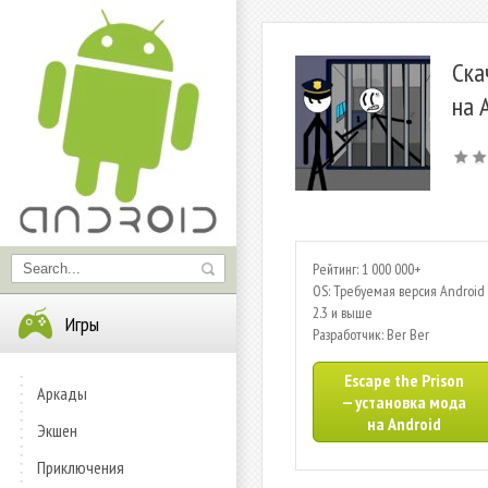
Ска
на 
Рейтинг: 1 000 000+
OS: Требуемая версия Android 
2.3 и выше
Игры
Разработчик: Ber Ber
Escape the Prison
Аркады
— установка мода
на Android
Экшен
Приключения