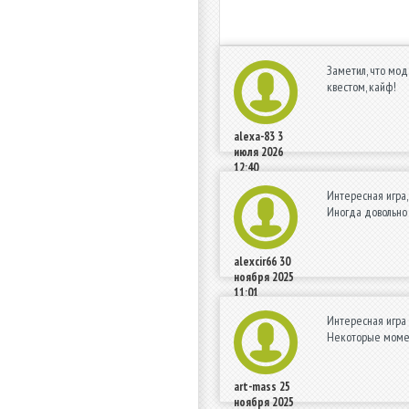
Заметил, что мод
квестом, кайф!
alexa-83
3
июля 2026
12:40
Интересная игра,
Иногда довольно
alexcir66
30
ноября 2025
11:01
Интересная игра 
Некоторые момен
art-mass
25
ноября 2025