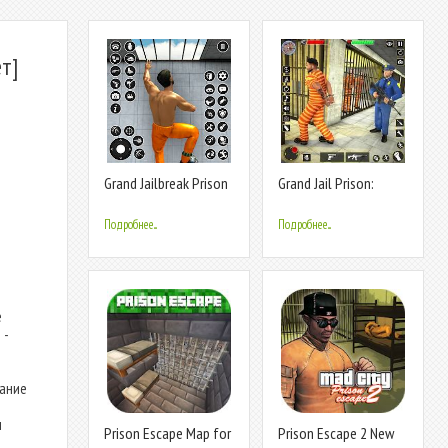
т]
Grand Jailbreak Prison
Grand Jail Prison:
Escape
Escape Game
Подробнее...
Подробнее...
е
 -
вание
м
Prison Escape Map for
Prison Escape 2 New