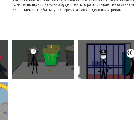
Конкретно игра приемлемо будет тем, кто рассчитывает незабываемо
сознанием потребить пустое время, а так же деловым игрокам.