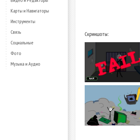
Видео и Редакторы
Карты и Навигаторы
Инструменты
Связь
Скриншоты:
Социальные
Фото
Музыка и Аудио