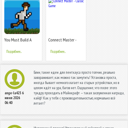
You Must Build A
Connect Master -
Boat
Classic Game
Подробнее...
Подробнее...
Блин, такие идеи для пентхауса просто топчик, реально
завораживает, как можно так замутить! Установка проста,
иногда бывает немного лагает на старых устройствах, но в
целом идёт на ура, багов нет. Ощущение, что после этого
тундру проходить в Майнкрафт — такая заслуженная награда,
ange-la423
6
июня 2026
кайф! Как у тебя с производительностью, нормально всё
06:40
летает?