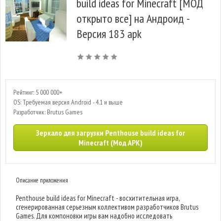
build ideas for Minecraft [МОД
открыто все] на Андроид -
Версия 183 apk
Рейтинг: 5 000 000+
OS: Требуемая версия Android - 4.1 и выше
Разработчик: Brutus Games
Зеркало для загрузки Penthouse build ideas for
Minecraft (Мод APK)
Описание приложения
Penthouse build ideas for Minecraft - восхитительная игра,
сгенерированная серьезным коллективом разработчиков Brutus
Games. Для компоновки игры вам надобно исследовать