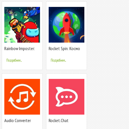
Rainbow Imposter:
Rocket Spin: Космо
Rocket Move
Выживание
Подробнее...
Подробнее...
Audio Converter
Rocket.Chat
(MP3, AAC, WMA,