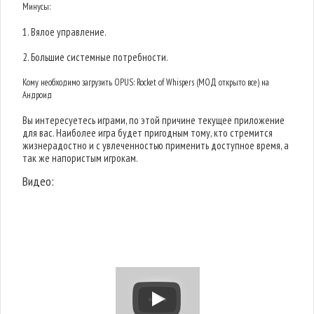
Минусы:
1. Вялое управление.
2. Большие системные потребности.
Кому необходимо загрузить OPUS: Rocket of Whispers (МОД открыто все) на
Андроид
Вы интересуетесь играми, по этой причине текущее приложение
для вас. Наиболее игра будет пригодным тому, кто стремится
жизнерадостно и с увлеченностью применить доступное время, а
так же напористым игрокам.
Видео: