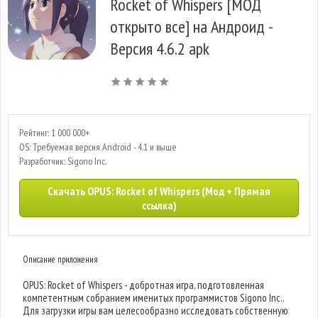
Rocket of Whispers [МОД
открыто все] на Андроид -
Версия 4.6.2 apk
Рейтинг: 1 000 000+
OS: Требуемая версия Android - 4.1 и выше
Разработчик: Sigono Inc.
Скачать OPUS: Rocket of Whispers (Мод + Прямая
ссылка)
Описание приложения
OPUS: Rocket of Whispers - добротная игра, подготовленная
компетентным собранием именитых программистов Sigono Inc..
Для загрузки игры вам целесообразно исследовать собственную