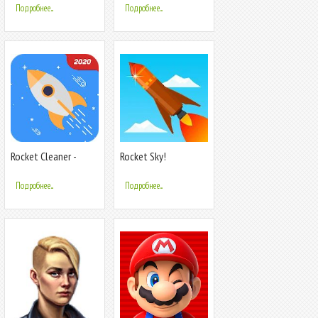
OPUS) - MP3 Cutter
Подробнее...
Подробнее...
Rocket Cleaner -
Rocket Sky!
оптимизируй
систему
Подробнее...
Подробнее...