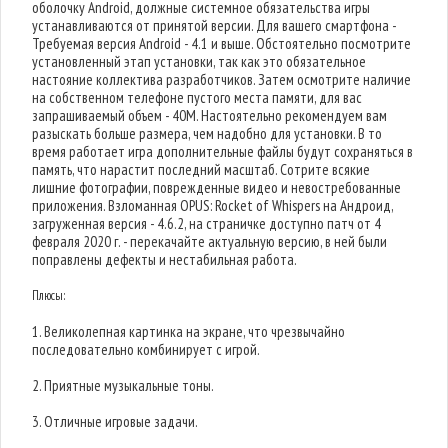
оболочку Android, должные системное обязательства игры
устанавливаются от принятой версии. Для вашего смартфона -
Требуемая версия Android - 4.1 и выше. Обстоятельно посмотрите
установленный этап установки, так как это обязательное
настояние коллектива разработчиков. Затем осмотрите наличие
на собственном телефоне пустого места памяти, для вас
запрашиваемый объем - 40M. Настоятельно рекомендуем вам
разыскать больше размера, чем надобно для установки. В то
время работает игра дополнительные файлы будут сохраняться в
память, что нарастит последний масштаб. Сотрите всякие
лишние фотографии, поврежденные видео и невостребованные
приложения. Взломанная OPUS: Rocket of Whispers на Андроид,
загруженная версия - 4.6.2, на страничке доступно патч от 4
февраля 2020 г. - перекачайте актуальную версию, в ней были
поправлены дефекты и нестабильная работа.
Плюсы:
1. Великолепная картинка на экране, что чрезвычайно
последовательно комбинирует с игрой.
2. Приятные музыкальные тоны.
3. Отличные игровые задачи.