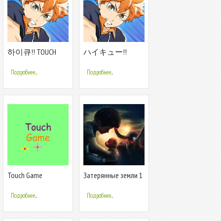
하이큐!! TOUCH
ハイキュー!!
THE DREAM
TOUCH THE DREAM
Подробнее...
Подробнее...
Touch Game
Затерянные земли 1
(free to play)
Подробнее...
Подробнее...