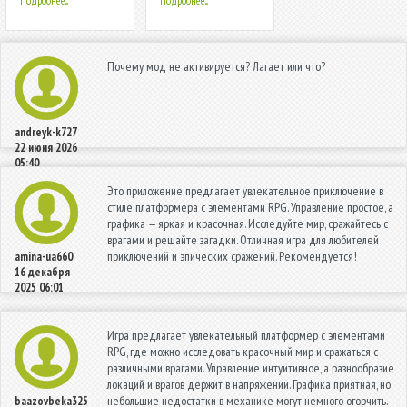
Подробнее...
Подробнее...
Почему мод не активируется? Лагает или что?
andreyk-k727
22 июня 2026
05:40
Это приложение предлагает увлекательное приключение в
стиле платформера с элементами RPG. Управление простое, а
графика — яркая и красочная. Исследуйте мир, сражайтесь с
врагами и решайте загадки. Отличная игра для любителей
приключений и эпических сражений. Рекомендуется!
amina-ua660
16 декабря
2025 06:01
Игра предлагает увлекательный платформер с элементами
RPG, где можно исследовать красочный мир и сражаться с
различными врагами. Управление интуитивное, а разнообразие
локаций и врагов держит в напряжении. Графика приятная, но
небольшие недостатки в механике могут немного огорчить.
baazovbeka325