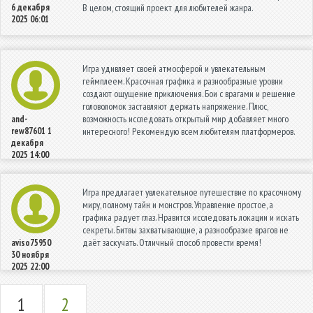
6 декабря
В целом, стоящий проект для любителей жанра.
2025 06:01
Игра удивляет своей атмосферой и увлекательным
геймплеем. Красочная графика и разнообразные уровни
создают ощущение приключения. Бои с врагами и решение
головоломок заставляют держать напряжение. Плюс,
возможность исследовать открытый мир добавляет много
and-
rew87601
1
интересного! Рекомендую всем любителям платформеров.
декабря
2025 14:00
Игра предлагает увлекательное путешествие по красочному
миру, полному тайн и монстров. Управление простое, а
графика радует глаз. Нравится исследовать локации и искать
секреты. Битвы захватывающие, а разнообразие врагов не
даёт заскучать. Отличный способ провести время!
aviso75950
30 ноября
2025 22:00
1
2