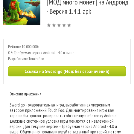
[МОД много монет] на Андроид
- Версия 1.4.1 apk
Рейтинг: 10 000 000+
OS: Требуемая версия Android - 4.0 и выше
Разработчик: Touch Foo
Ссылка на Swordigo (Мод: без ограничений)
Описание приложения
Swordigo - очаровательная игра, выработанная уверенным
автором приложений Touch Foo. Для монтирования игры вам
хорошо бы проконтролировать собственную оболочку Android,
должные системное условия игры меняются от извлеченной
версии. Для текущей версии - Требуемая версия Android - 4.0 и
выше. Обдуманно проанализируйте заданный критерий, потому