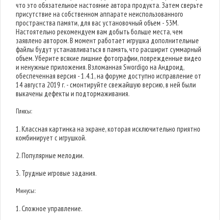
что это обязательное настояние автора продукта. Затем сверьте
присутствие на собственном аппарате неиспользованного
пространства памяти, для вас установочный объем - 53M.
Настоятельно рекомендуем вам добыть больше места, чем
заявлено автором. В момент работает игрушка дополнительные
файлы будут устанавливаться в память, что расширит суммарный
объем. Уберите всякие лишние фотографии, поврежденные видео
и ненужные приложения. Взломанная Swordigo на Андроид,
обеспеченная версия - 1.4.1, на форуме доступно исправление от
14 августа 2019 г. - смонтируйте свежайшую версию, в ней были
выкачены дефекты и подтормаживания.
Плюсы:
1. Классная картинка на экране, которая исключительно приятно
комбинирует с игрушкой.
2. Популярные мелодии.
3. Трудные игровые задания.
Минусы:
1. Сложное управление.