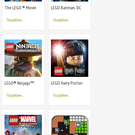
The LEGO ® Movie
LEGO Batman: DC
Video Game
Super Heroes
Подробнее...
Подробнее...
LEGO® Ninjago™:
LEGO Harry Potter:
Тень Ронина
Years 1-4
Подробнее...
Подробнее...