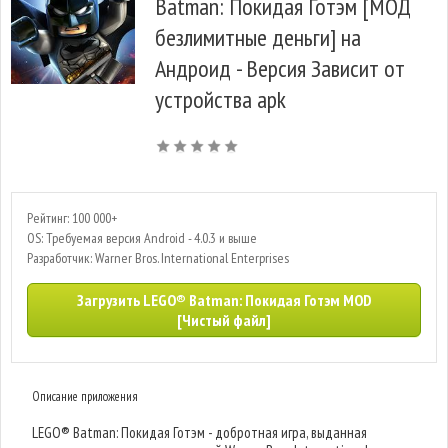
Batman: Покидая Готэм [МОД
безлимитные деньги] на
Андроид - Версия Зависит от
устройства apk
Рейтинг: 100 000+
OS: Требуемая версия Android - 4.0.3 и выше
Разработчик: Warner Bros. International Enterprises
Загрузить LEGO® Batman: Покидая Готэм MOD
[Чистый файл]
Описание приложения
LEGO® Batman: Покидая Готэм - добротная игра, выданная