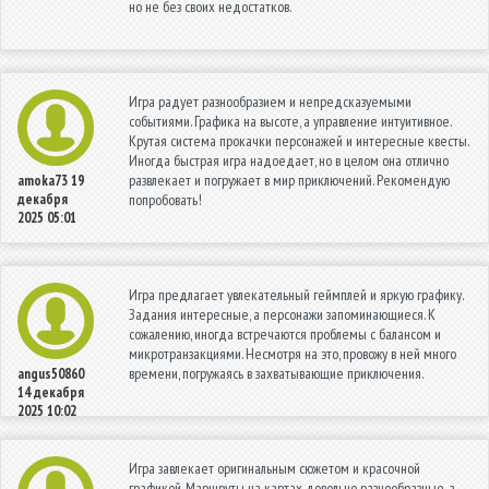
но не без своих недостатков.
Игра радует разнообразием и непредсказуемыми
событиями. Графика на высоте, а управление интуитивное.
Крутая система прокачки персонажей и интересные квесты.
Иногда быстрая игра надоедает, но в целом она отлично
развлекает и погружает в мир приключений. Рекомендую
amoka73
19
декабря
попробовать!
2025 05:01
Игра предлагает увлекательный геймплей и яркую графику.
Задания интересные, а персонажи запоминающиеся. К
сожалению, иногда встречаются проблемы с балансом и
микротранзакциями. Несмотря на это, провожу в ней много
времени, погружаясь в захватывающие приключения.
angus50860
14 декабря
2025 10:02
Игра завлекает оригинальным сюжетом и красочной
графикой. Маршруты на картах довольно разнообразные, а