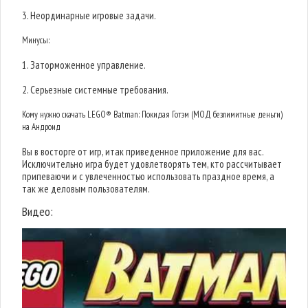
3. Неординарные игровые задачи.
Минусы:
1. Заторможенное управление.
2. Серьезные системные требования.
Кому нужно скачать LEGO® Batman: Покидая Готэм (МОД безлимитные деньги)
на Андроид
Вы в восторге от игр, итак приведенное приложение для вас.
Исключительно игра будет удовлетворять тем, кто рассчитывает
припеваючи и с увлеченностью использовать праздное время, а
так же деловым пользователям.
Видео: