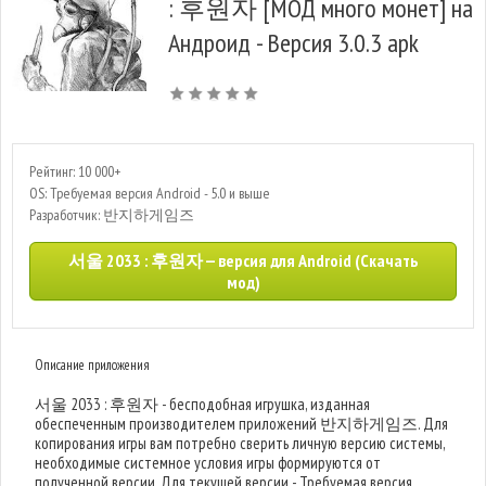
: 후원자 [МОД много монет] на
Андроид - Версия 3.0.3 apk
Рейтинг: 10 000+
OS: Требуемая версия Android - 5.0 и выше
Разработчик: 반지하게임즈
서울 2033 : 후원자 — версия для Android (Скачать
мод)
Описание приложения
서울 2033 : 후원자 - бесподобная игрушка, изданная
обеспеченным производителем приложений 반지하게임즈. Для
копирования игры вам потребно сверить личную версию системы,
необходимые системное условия игры формируются от
полученной версии. Для текущей версии - Требуемая версия