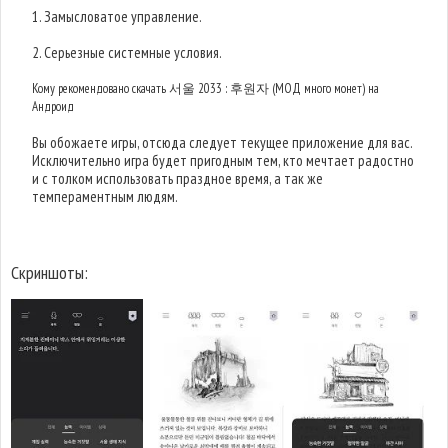
1. Замысловатое управление.
2. Серьезные системные условия.
Кому рекомендовано скачать 서울 2033 : 후원자 (МОД много монет) на
Андроид
Вы обожаете игры, отсюда следует текущее приложение для вас.
Исключительно игра будет пригодным тем, кто мечтает радостно
и с толком использовать праздное время, а так же
темпераментным людям.
Скриншоты: