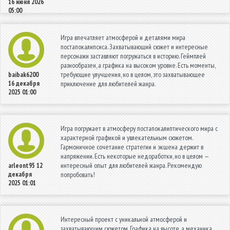
16 июня 2026
05:00
Игра впечатляет атмосферой и деталями мира
постапокалипсиса. Захватывающий сюжет и интересные
персонажи заставляют погружаться в историю. Геймплей
разнообразен, а графика на высоком уровне. Есть моменты,
требующие улучшения, но в целом, это захватывающее
baibak6200
16 декабря
приключение для любителей жанра.
2025 01:00
Игра погружает в атмосферу постапокалиптического мира с
характерной графикой и увлекательным сюжетом.
Гармоничное сочетание стратегии и экшена держит в
напряжении. Есть некоторые недоработки, но в целом —
интересный опыт для любителей жанра. Рекомендую
arleont95
12
декабря
попробовать!
2025 01:01
Интересный проект с уникальной атмосферой и
захватывающим сюжетом. Графика на высоте, а механика