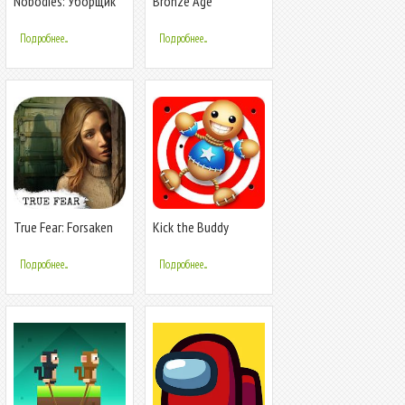
Nobodies: Уборщик
Bronze Age
за убийцами
Подробнее...
Подробнее...
True Fear: Forsaken
Kick the Buddy
Souls I
Подробнее...
Подробнее...