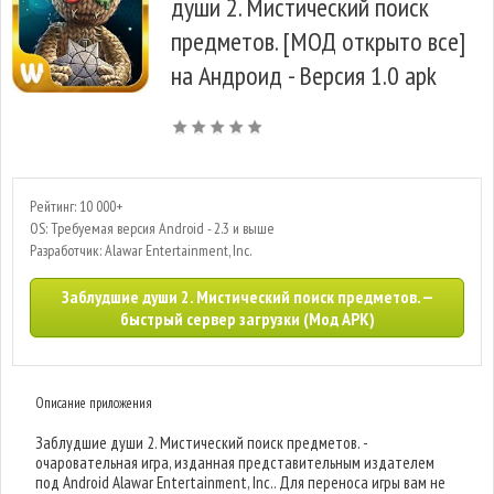
души 2. Мистический поиск
предметов. [МОД открыто все]
на Андроид - Версия 1.0 apk
Рейтинг: 10 000+
OS: Требуемая версия Android - 2.3 и выше
Разработчик: Alawar Entertainment, Inc.
Заблудшие души 2. Мистический поиск предметов. —
быстрый сервер загрузки (Мод APK)
Описание приложения
Заблудшие души 2. Мистический поиск предметов. -
очаровательная игра, изданная представительным издателем
под Android Alawar Entertainment, Inc.. Для переноса игры вам не