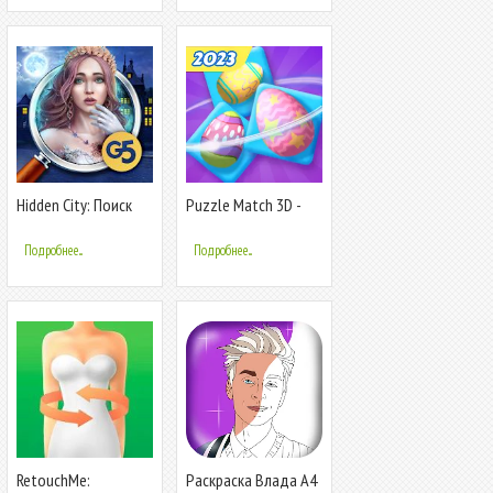
Hidden City: Поиск
Puzzle Match 3D -
скрытых предметов
Tile Master
Подробнее...
Подробнее...
RetouchMe:
Раскраска Влада А4