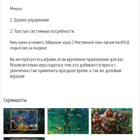
Минусы:
1. Долгое управление.
2. Толстые системные потребности.
Кому нужно установить Заблудшие души 2. Мистический поиск предметов. (МОД
открыто все) на Андроид
Вы интересуетесь играми, итак врученное приложение для вас.
Исключительно игра годиться тем, кто добивается ярко и с
увлеченностью применить праздное время, а так же деловым
игрокам.
Скриншоты: