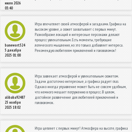
июля 2026
03:40
Игра впечатляет своей атмосферой и загадками. Графика на
высоком уровне, а сюжет захватывает с первых минут.
Разнообразие локаций и интересные персонажи делают
процесс увлекательным. Есть моменты, требующие
логического мышления, но это только добавляет интереса.
banewort524
5 декабря
Рекомендую любителям приключений и головоломок!
2025 01:00
Игра завлекает атмосферой и увлекательным сюжетом.
Задачи достаточно интересные, а графика радует глаз.
Однако иногда управление может быть не совсем удобным,
что немного мешает погружению в процесс. В целом,
достойное развлечение для любителей приключений и
alibaba92487
25 ноября
головоломок.
2025 18:02
Игра цепляет с первых минут! Атмосфера на высоте, графика