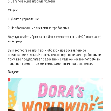
3. Затягивающие игровые условия.
Минусы:
1. Долгое управление.
2. Необоснованные системные требования.
Кому нужно забрать Приключения Даши-путешественницы (МОД много монет)
на Андроид
Вы в восторге от игр, таким образом предоставленное
приложение для вас. Исключительно игра отвечает требованиям
тому, кто предполагает радостно и с увлеченностью потребить
запасное время, а так же темпераментным пользователям.
Видео: