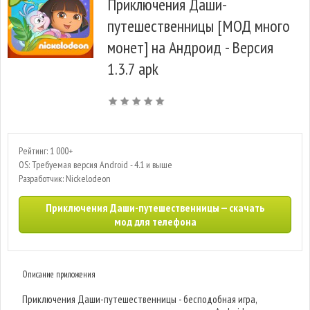
Приключения Даши-
путешественницы [МОД много
монет] на Андроид - Версия
1.3.7 apk
Рейтинг: 1 000+
OS: Требуемая версия Android - 4.1 и выше
Разработчик: Nickelodeon
Приключения Даши-путешественницы — скачать
мод для телефона
Описание приложения
Приключения Даши-путешественницы - бесподобная игра,