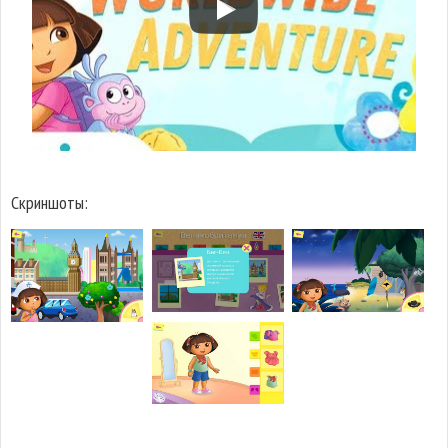
Скриншоты: