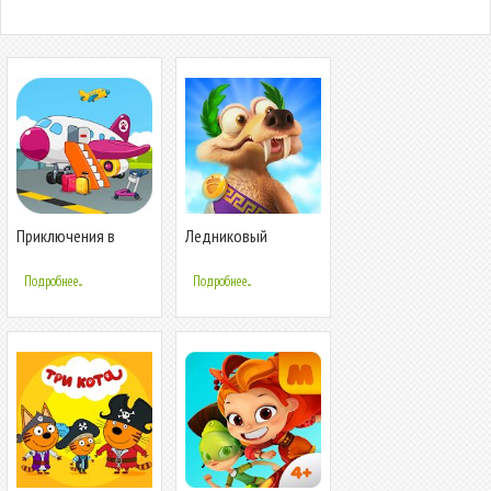
Приключения в
Ледниковый
аэропорту
Период:
Приключения
Подробнее...
Подробнее...