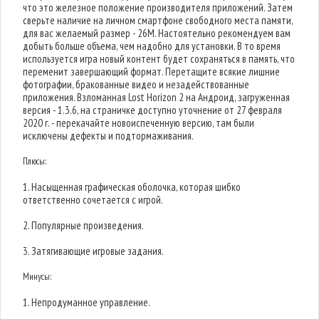
что это железное положение производителя приложений. Затем
сверьте наличие на личном смартфоне свободного места памяти,
для вас желаемый размер - 26M. Настоятельно рекомендуем вам
добыть больше объема, чем надобно для установки. В то время
используется игра новый контент будет сохраняться в память, что
переменит завершающий формат. Перетащите всякие лишние
фотографии, бракованные видео и незадействованные
приложения. Взломанная Lost Horizon 2 на Андроид, загруженная
версия - 1.3.6, на страничке доступно уточнение от 27 февраля
2020 г. - перекачайте новоиспеченную версию, там были
исключены дефекты и подтормаживания.
Плюсы:
1. Насыщенная графическая оболочка, которая шибко
ответственно сочетается с игрой.
2. Популярные произведения.
3. Затягивающие игровые задания.
Минусы:
1. Непродуманное управление.