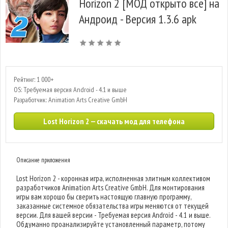
Horizon 2 [МОД открыто все] на
Андроид - Версия 1.3.6 apk
Рейтинг: 1 000+
OS: Требуемая версия Android - 4.1 и выше
Разработчик: Animation Arts Creative GmbH
Lost Horizon 2 — скачать мод для телефона
Описание приложения
Lost Horizon 2 - коронная игра, исполненная элитным коллективом
разработчиков Animation Arts Creative GmbH. Для монтирования
игры вам хорошо бы сверить настоящую главную программу,
заказанные системное обязательства игры меняются от текущей
версии. Для вашей версии - Требуемая версия Android - 4.1 и выше.
Обдуманно проанализируйте установленный параметр, потому