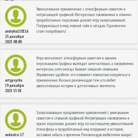
Увлекательное приключение с атмосферным сюжетом и
потрясающей графикой. Интересные головоломки и отлично
проработанные персонажи делают игру захватывающей.
Погружаешься в мир, полный тайн и загадок. Однозначно
стоит попробовать!
andryha110116
23 декабря
2025 08:00
Игра впечатляет атмосферным сюжетом и яркими
персонажами. Графика выглядит замечательно, а головоломки
интересны, хотя иногда бывают слишком сложными.
Управление удобное, что позволяет полностью погрузиться в
приключение. Весьма рекомендую тем, кто любит
artypsycho
19 декабря
увлекательные истории и детективные элементы.
2025 15:01
Захватывающее продолжение приключений с уникальным
сюжетом и стильной графикой. Интригующие головоломки и
яркие персонажи делают игру по-настоящему увлекательной.
Атмосфера и проработанный мир погружают в историю,
заставляя забыть о времени. Рекомендую любителям жанра!
avdeutsi
17