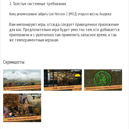
2. Толстые системные требования.
Кому рекомендовано забрать Lost Horizon 2 (МОД открыто все) на Андроид
Вам импонируют игры, отсюда следует приведенное приложение
для вас. Предпочительно игра будет уместно тем, кто добивается
припеваючи и с увлеченностью применить запасное время, а так
же темпераментным игрокам.
Скриншоты: