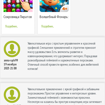
Сокровища Пиратов
Волшебный Фонарь:
- Три в Ряд
Сказки
Подробнее...
Подробнее...
Увлекательная игра с простым управлением и красочной
графикой. Смешение приключений и стратегии приносит
массу удовольствия. Есть элементы развития и
коллекционирования, что удерживает интерес. Порадовал
разнообразный геймплей и харизматичные персонажи.
anna-spb99
19 ноября
Отличный способ провести время, особенно для любителей
2025 21:00
котиков!
Увлекательное приключение с яркой графикой и забавными
персонажами. Простое управление и интересные уровни.
Занимательный геймплей с возможностью прокачки.
Несмотря на казалось бы простую концепцию, игра затягивает