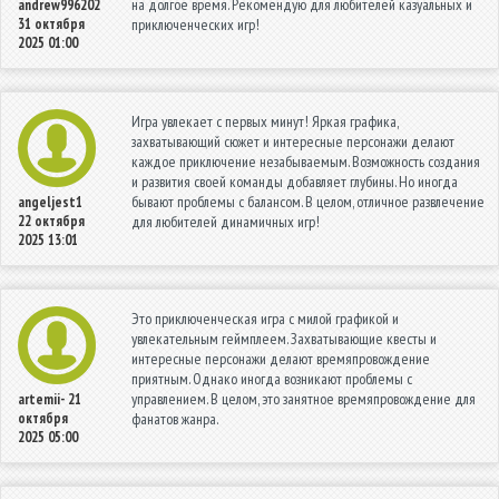
на долгое время. Рекомендую для любителей казуальных и
andrew996202
31 октября
приключенческих игр!
2025 01:00
Игра увлекает с первых минут! Яркая графика,
захватывающий сюжет и интересные персонажи делают
каждое приключение незабываемым. Возможность создания
и развития своей команды добавляет глубины. Но иногда
бывают проблемы с балансом. В целом, отличное развлечение
angeljest1
22 октября
для любителей динамичных игр!
2025 13:01
Это приключенческая игра с милой графикой и
увлекательным геймплеем. Захватывающие квесты и
интересные персонажи делают времяпровождение
приятным. Однако иногда возникают проблемы с
управлением. В целом, это занятное времяпровождение для
artemii-
21
октября
фанатов жанра.
2025 05:00