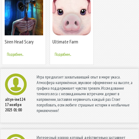
Siren Head Scary
Ultimate Farm
Horror Forest Story
Simulator
Подробнее...
Подробнее...
Игра предлагает захватывающий опыт в мире ужаса.
Атмосфера напряжённая, звуковое оформление на высоте, а
графика поддерживает чувство тревоги. Исследование
темного леса с неожиданными встречами держит в
напряжении, заставляя нервничать каждый раз. Стоит
altyn-ine124
17 ноября
попробовать, если любите страшные истории и необычные
2025 01:00
приключения!
Интересный хоррор, который действительно заставляет