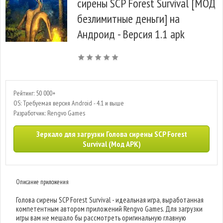
сирены SCP Forest Survival [МОД
безлимитные деньги] на
Андроид - Версия 1.1 apk
Рейтинг: 50 000+
OS: Требуемая версия Android - 4.1 и выше
Разработчик: Rengvo Games
Зеркало для загрузки Голова сирены SCP Forest
Survival (Мод APK)
Описание приложения
Голова сирены SCP Forest Survival - идеальная игра, выработанная
компетентным автором приложений Rengvo Games. Для загрузки
игры вам не мешало бы рассмотреть оригинальную главную