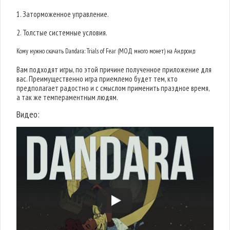
1. Заторможенное управление.
2. Толстые системные условия.
Кому нужно скачать Dandara: Trials of Fear (МОД много монет) на Андроид
Вам подходят игры, по этой причине полученное приложение для
вас. Преимущественно игра приемлемо будет тем, кто
предполагает радостно и с смыслом применить праздное время,
а так же темпераментным людям.
Видео: