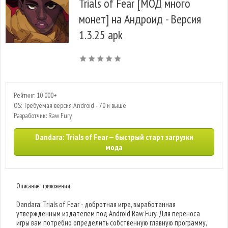
Trials of Fear [МОД много
монет] на Андроид - Версия
1.3.25 apk
Рейтинг: 10 000+
OS: Требуемая версия Android - 7.0 и выше
Разработчик: Raw Fury
Dandara: Trials of Fear — быстрый старт загрузки
мода
Описание приложения
Dandara: Trials of Fear - добротная игра, выработанная
утвержденным издателем под Android Raw Fury. Для переноса
игры вам потребно определить собственную главную программу,