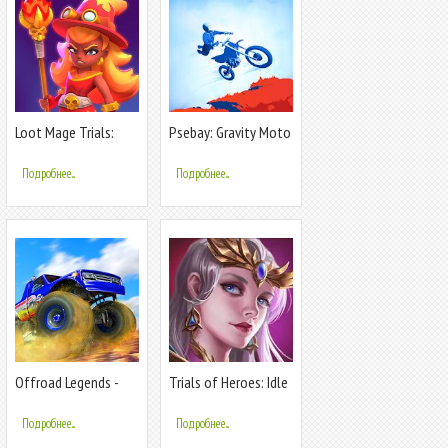
Loot Mage Trials:
Psebay: Gravity Moto
Battle Games
Trials
Подробнее...
Подробнее...
Offroad Legends -
Trials of Heroes: Idle
Monster Truck Trials
RPG
Подробнее...
Подробнее...