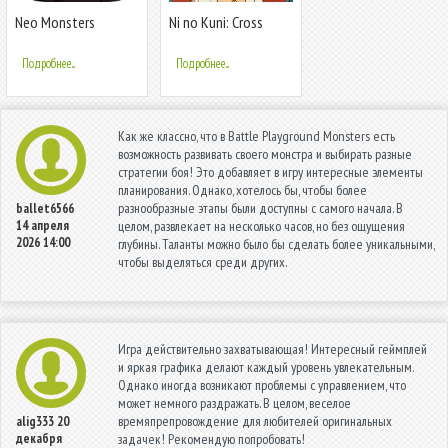
Neo Monsters
Ni no Kuni: Cross
Worlds
Подробнее...
Подробнее...
Как же классно, что в Battle Playground Monsters есть
возможность развивать своего монстра и выбирать разные
стратегии боя! Это добавляет в игру интересные элементы
планирования. Однако, хотелось бы, чтобы более
разнообразные этапы были доступны с самого начала. В
ballet6566
14 апреля
целом, развлекает на несколько часов, но без ощущения
2026 14:00
глубины. Таланты можно было бы сделать более уникальными,
чтобы выделяться среди других.
Игра действительно захватывающая! Интересный геймплей
и яркая графика делают каждый уровень увлекательным.
Однако иногда возникают проблемы с управлением, что
может немного раздражать. В целом, веселое
времяпрепровождение для любителей оригинальных
alig333
20
декабря
задачек! Рекомендую попробовать!