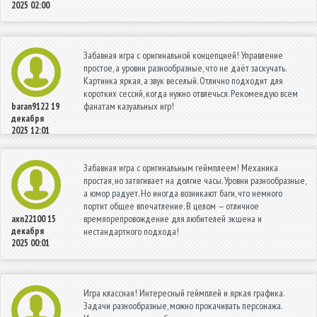
2025 02:00
Забавная игра с оригинальной концепцией! Управление
простое, а уровни разнообразные, что не даёт заскучать.
Картинка яркая, а звук веселый. Отлично подходит для
коротких сессий, когда нужно отвлечься. Рекомендую всем
фанатам казуальных игр!
baran9122
19
декабря
2025 12:01
Забавная игра с оригинальным геймплеем! Механика
простая, но затягивает на долгие часы. Уровни разнообразные,
а юмор радует. Но иногда возникают баги, что немного
портит общее впечатление. В целом — отличное
времяпрепровождение для любителей экшена и
axn22100
15
декабря
нестандартного подхода!
2025 00:01
Игра классная! Интересный геймплей и яркая графика.
Задачи разнообразные, можно прокачивать персонажа.