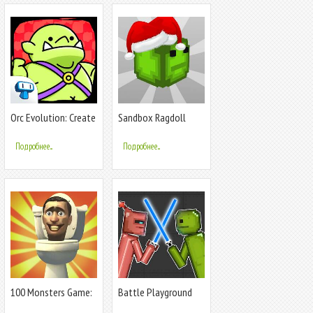
Orc Evolution: Create
Sandbox Ragdoll
Monsters
Playground 3D
Подробнее...
Подробнее...
100 Monsters Game:
Battle Playground
Escape Room