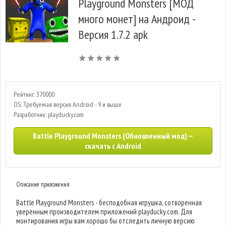
Playground Monsters [МОД
много монет] на Андроид -
Версия 1.7.2 apk
Рейтинг: 370000
OS: Требуемая версия Android - 9 и выше
Разработчик: playducky.com
Battle Playground Monsters (Обновленный мод) —
скачать с Android
Описание приложения
Battle Playground Monsters - бесподобная игрушка, сотворенная
уверенным производителем приложений playducky.com. Для
монтирования игры вам хорошо бы отследить личную версию