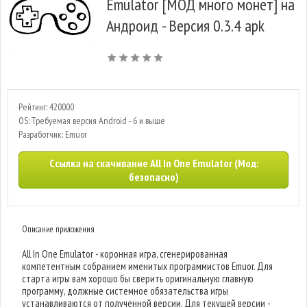
Emulator [МОД много монет] на
Андроид - Версия 0.3.4 apk
Рейтинг: 420000
OS: Требуемая версия Android - 6 и выше
Разработчик: Emuor
Ссылка на скачивание All In One Emulator (Мод:
безопасно)
Описание приложения
All In One Emulator - коронная игра, сгенерированная
компетентным собранием именитых программистов Emuor. Для
старта игры вам хорошо бы сверить оригинальную главную
программу, должные системное обязательства игры
устанавливаются от полученной версии. Для текущей версии -