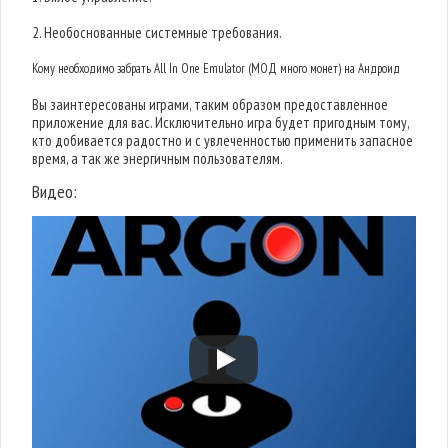
2. Необоснованные системные требования.
Кому необходимо забрать All In One Emulator (МОД много монет) на Андроид
Вы заинтересованы играми, таким образом предоставленное
приложение для вас. Исключительно игра будет пригодным тому,
кто добивается радостно и с увлеченностью применить запасное
время, а так же энергичным пользователям.
Видео: