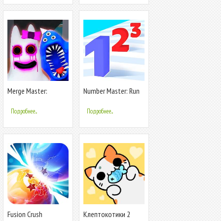
Merge Master:
Number Master: Run
Monster Garten
and merge
Подробнее...
Подробнее...
Fusion Crush
Клептокотики 2