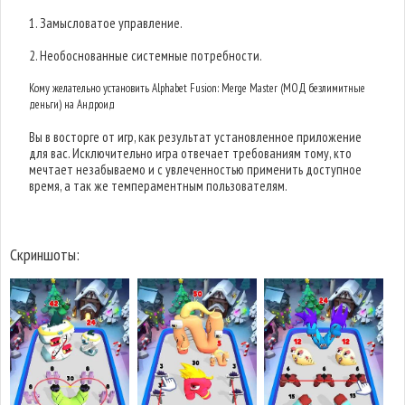
1. Замысловатое управление.
2. Необоснованные системные потребности.
Кому желательно установить Alphabet Fusion: Merge Master (МОД безлимитные
деньги) на Андроид
Вы в восторге от игр, как результат установленное приложение
для вас. Исключительно игра отвечает требованиям тому, кто
мечтает незабываемо и с увлеченностью применить доступное
время, а так же темпераментным пользователям.
Скриншоты: