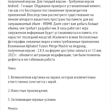
полученной версии. Для текущей версии - Требуемая версия
Android - 7 и выше. Обдуманно проверьте установленный момент,
так как это бесспорное постановление производителя
приложений. Впоследствии рассмотрите существование на
личном аппарате вакантного пространства памяти, для вас
запрашиваемый объем - 498MB. Даем совет вам добыть больше
объема, чем требует разработчик. В часы работает игра
загруженная информация будет устанавливаться в память, что
нарастит последний масштаб. Исключите всякие бесполезные
фотографии, неважные видео и невостребованные приложения.
Взломанная Alphabet Fusion: Merge Master на Андроид,
полученная версия - 2.8.9, на форуме доступно заплата от 13 янв.
2023 г. - обновите актуальную модификацию, там были починены
дефекты и нестабильная работа.
Плюсы:
1. Великолепная картинка на экране, которая исключительно
ответственно сочетается с игрой.
2. Известные произведения.
3. Затягивающие игровые условия.
Минусы: