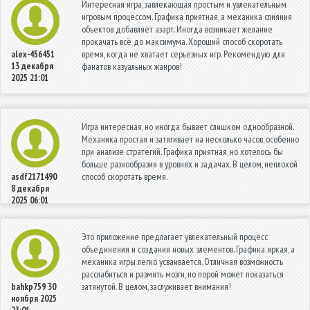
Интересная игра, завлекающая простым и увлекательным
игровым процессом. Графика приятная, а механика слияния
объектов добавляет азарт. Иногда возникает желание
прокачать всё до максимума. Хороший способ скоротать
время, когда не хватает серьезных игр. Рекомендую для
alex-456451
13 декабря
фанатов казуальных жанров!
2025 21:01
Игра интересная, но иногда бывает слишком однообразной.
Механика простая и затягивает на несколько часов, особенно
при анализе стратегий. Графика приятная, но хотелось бы
больше разнообразия в уровнях и задачах. В целом, неплохой
способ скоротать время.
asdf2171490
8 декабря
2025 06:01
Это приложение предлагает увлекательный процесс
объединения и создания новых элементов. Графика яркая, а
механика игры легко усваивается. Отличная возможность
расслабиться и размять мозги, но порой может показаться
затянутой. В целом, заслуживает внимания!
bahkp759
30
ноября 2025