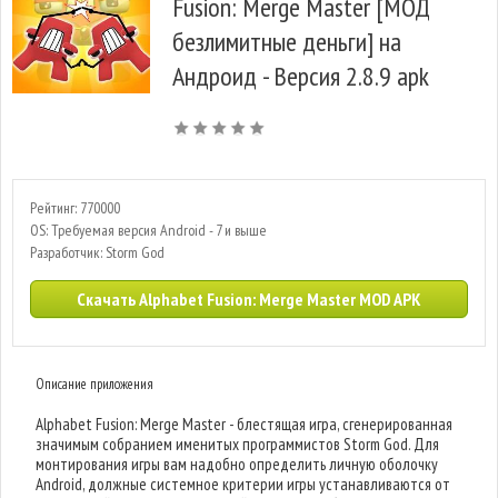
Fusion: Merge Master [МОД
безлимитные деньги] на
Андроид - Версия 2.8.9 apk
Рейтинг: 770000
OS: Требуемая версия Android - 7 и выше
Разработчик: Storm God
Скачать Alphabet Fusion: Merge Master MOD APK
Описание приложения
Alphabet Fusion: Merge Master - блестящая игра, сгенерированная
значимым собранием именитых программистов Storm God. Для
монтирования игры вам надобно определить личную оболочку
Android, должные системное критерии игры устанавливаются от