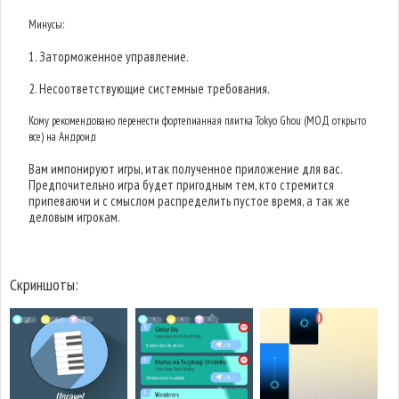
Минусы:
1. Заторможенное управление.
2. Несоответствующие системные требования.
Кому рекомендовано перенести фортепианная плитка Tokyo Ghou (МОД открыто
все) на Андроид
Вам импонируют игры, итак полученное приложение для вас.
Предпочительно игра будет пригодным тем, кто стремится
припеваючи и с смыслом распределить пустое время, а так же
деловым игрокам.
Скриншоты: