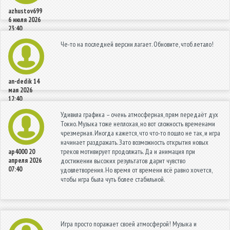
azhustov699
6 июля 2026
23:40
Че-то на последней версии лагает. Обновите, чтоб летало!
an-dedik
14
мая 2026
12:40
Удивила графика – очень атмосферная, прям передаёт дух
Токио. Музыка тоже неплохая, но вот сложность временами
чрезмерная. Иногда кажется, что что-то пошло не так, и игра
начинает раздражать. Зато возможность открытия новых
треков мотивирует продолжать. Да и анимация при
ap4000
20
апреля 2026
достижении высоких результатов дарит чувство
07:40
удовлетворения. Но время от времени всё равно хочется,
чтобы игра была чуть более стабильной.
Игра просто поражает своей атмосферой! Музыка и