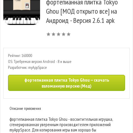
фортепианная плитка Tokyo
Ghou [МОД открыто все] на
Андроид - Версия 2.6.1 apk
Рейтинг: 160000
OS: Требуемая версия Android - 8 и выше
Разработчик: myAppSpace
фортепианная плитка Tokyo Ghou — скачать
взломанную версию (Мод)
Описание приложения
фортепианная плитка Tokyo Ghou - восхитительная игрушка,
сгенерированная уверенным производителем приложений
myAppSpace. Для копирования игры вам хорошо бы