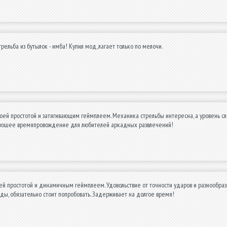
трельба из бутылок - имба! Купил мод, лагает только по мелочи.
оей простотой и затягивающим геймплеем. Механика стрельбы интересна, а уровень сло
рошее времяпровождение для любителей аркадных развлечений!
ей простотой и динамичным геймплеем. Удовольствие от точности ударов и разнообраз
ы, обязательно стоит попробовать. Задерживает на долгое время!