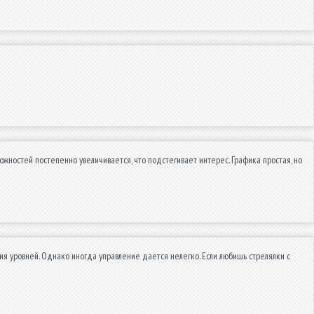
жностей постепенно увеличивается, что подстегивает интерес. Графика простая, но
ия уровней. Однако иногда управление дается нелегко. Если любишь стрелялки с